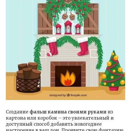
Создание
фальш камина своими руками
из
картона или коробок – это увлекательный и
доступный способ добавить новогоднее
настроение в ваш дом. Проявите свою фантазию,