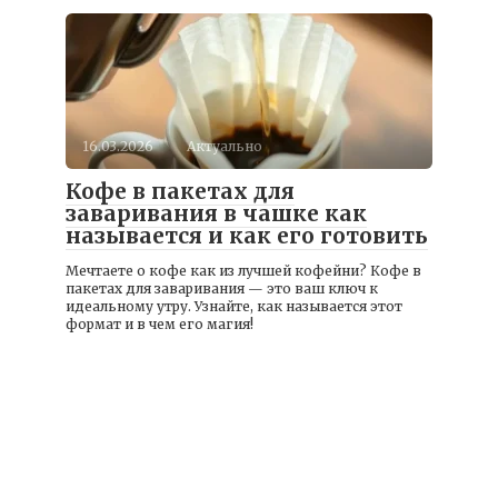
16.03.2026
Актуально
Кофе в пакетах для
заваривания в чашке как
называется и как его готовить
Мечтаете о кофе как из лучшей кофейни? Кофе в
пакетах для заваривания — это ваш ключ к
идеальному утру. Узнайте, как называется этот
формат и в чем его магия!