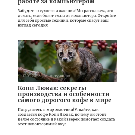
работе за компьютером
Забудьте о сухости и жжении! Мы расскажем, что
делать, если болят глаза от компьютера. Откройте
для себя простые техники, которые спасут ваш
взгляд сегодня.
17.03.2026
Актуально
Копи Лювак: секреты
производства и особенности
самого дорогого кофе в мире
Погрузитесь в мир экзотики! Узнайте, как
создается кофе Копи Лювак, почему он стоит
целое состояние и какой зверек помогает создать
этот неповторимый вкус.