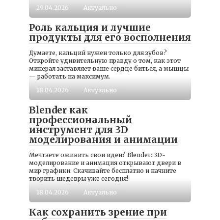
29.04.2026
Актуально
Роль кальция и лучшие
продукты для его восполнения
Думаете, кальций нужен только для зубов?
Откройте удивительную правду о том, как этот
минерал заставляет ваше сердце биться, а мышцы
— работать на максимум.
18.04.2026
Актуально
Blender как
профессиональный
инструмент для 3D
моделирования и анимации
Мечтаете оживить свои идеи? Blender: 3D-
моделирование и анимация открывают двери в
мир графики. Скачивайте бесплатно и начните
творить шедевры уже сегодня!
18.04.2026
Актуально
Как сохранить зрение при