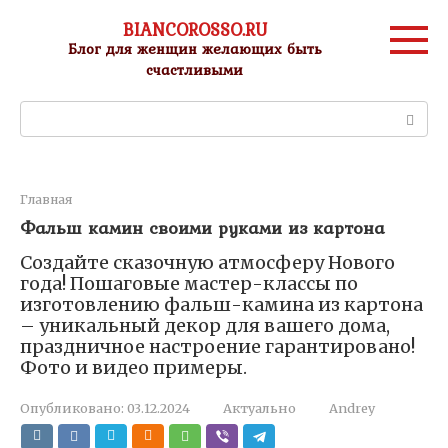
Перейти
BIANCOROSSO.RU
к
Блог для женщин желающих быть
контенту
счастливыми
Поиск:
Главная
Фальш камин своими руками из картона
Создайте сказочную атмосферу Нового
года! Пошаговые мастер-классы по
изготовлению фальш-камина из картона
– уникальный декор для вашего дома,
праздничное настроение гарантировано!
Фото и видео примеры.
Опубликовано:
03.12.2024
Актуально
Andrey