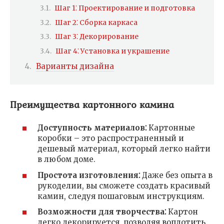
Шаг 1⁚ Проектирование и подготовка
Шаг 2⁚ Сборка каркаса
Шаг 3⁚ Декорирование
Шаг 4⁚ Установка и украшение
Варианты дизайна
Преимущества картонного камина
Доступность материалов⁚
Картонные
коробки – это распространенный и
дешевый материал, который легко найти
в любом доме.
Простота изготовления⁚
Даже без опыта в
рукоделии, вы сможете создать красивый
камин, следуя пошаговым инструкциям.
Возможности для творчества⁚
Картон
легко декорируется, позволяя воплотить