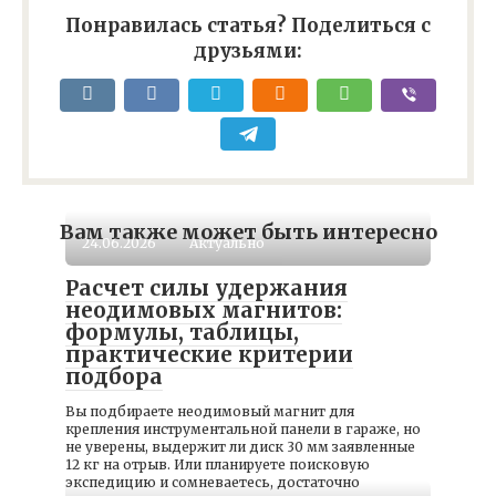
Понравилась статья? Поделиться с
друзьями:
Вам также может быть интересно
24.06.2026
Актуально
Расчет силы удержания
неодимовых магнитов:
формулы, таблицы,
практические критерии
подбора
Вы подбираете неодимовый магнит для
крепления инструментальной панели в гараже, но
не уверены, выдержит ли диск 30 мм заявленные
12 кг на отрыв. Или планируете поисковую
экспедицию и сомневаетесь, достаточно