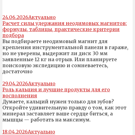
24.06.2026
Актуально
Расчет силы удержания неодимовых магнитов:
формулы, таблицы, практические критерии
подбора
Вы подбираете неодимовый магнит для
крепления инструментальной панели в гараже,
но не уверены, выдержит ли диск 30 мм
заявленные 12 кг на отрыв. Или планируете
поисковую экспедицию и сомневаетесь,
достаточно
29.04.2026
Актуально
Роль кальция и лучшие продукты для его
восполнения
Думаете, кальций нужен только для зубов?
Откройте удивительную правду о том, как этот
минерал заставляет ваше сердце биться, а
мышцы — работать на максимум.
18.04.2026
Актуально