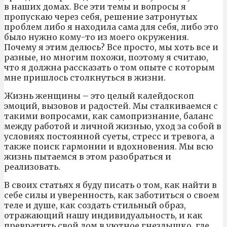
в наших домах. Все эти темы и вопросы я
пропускаю через себя, решение затронутых
проблем либо я находила сама для себя, либо это
было нужно кому-то из моего окружения.
Почему я этим делюсь? Все просто, мы хоть все и
разные, но многим похожи, поэтому я считаю,
что я должна рассказать о том опыте с которым
мне пришлось столкнуться в жизни.
Жизнь женщины – это целый калейдоскоп
эмоций, вызовов и радостей. Мы сталкиваемся с
такими вопросами, как самопризнание, баланс
между работой и личной жизнью, уход за собой в
условиях постоянной суеты, стресс и тревога, а
также поиск гармонии и вдохновения. Мы всю
жизнь пытаемся в этом разобраться и
реализовать.
В своих статьях я буду писать о том, как найти в
себе силы и уверенность, как заботиться о своем
теле и душе, как создать стильный образ,
отражающий нашу индивидуальность, и как
превратить свой дом в уютное гнездышко, где