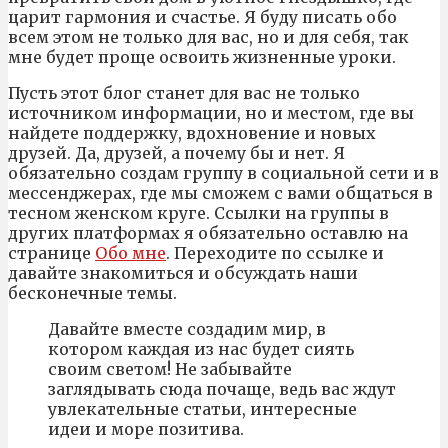
царит гармония и счастье. Я буду писать обо
всем этом не только для вас, но и для себя, так
мне будет проще освоить жизненные уроки.
Пусть этот блог станет для вас не только
источником информации, но и местом, где вы
найдете поддержку, вдохновение и новых
друзей. Да, друзей, а почему бы и нет. Я
обязательно создам группу в социальной сети и в
мессенджерах, где мы сможем с вами общаться в
тесном женском круге. Ссылки на группы в
других платформах я обязательно оставлю на
странице
Обо мне
. Переходите по ссылке и
давайте знакомиться и обсуждать наши
бесконечные темы.
Давайте вместе создадим мир, в
котором каждая из нас будет сиять
своим светом! Не забывайте
заглядывать сюда почаще, ведь вас ждут
увлекательные статьи, интересные
идеи и море позитива.