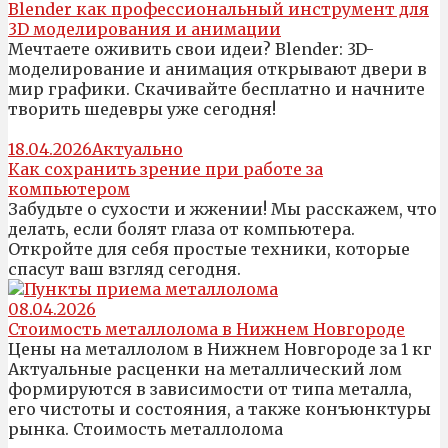
Blender как профессиональный инструмент для
3D моделирования и анимации
Мечтаете оживить свои идеи? Blender: 3D-
моделирование и анимация открывают двери в
мир графики. Скачивайте бесплатно и начните
творить шедевры уже сегодня!
18.04.2026
Актуально
Как сохранить зрение при работе за
компьютером
Забудьте о сухости и жжении! Мы расскажем, что
делать, если болят глаза от компьютера.
Откройте для себя простые техники, которые
спасут ваш взгляд сегодня.
08.04.2026
Стоимость металлолома в Нижнем Новгороде
Цены на металлолом в Нижнем Новгороде за 1 кг
Актуальные расценки на металлический лом
формируются в зависимости от типа металла,
его чистоты и состояния, а также конъюнктуры
рынка. Стоимость металлолома