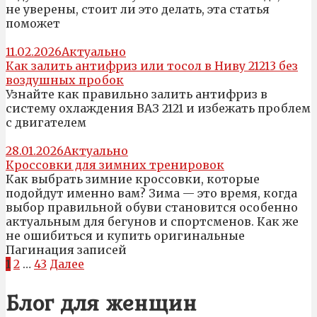
не уверены, стоит ли это делать, эта статья
поможет
11.02.2026
Актуально
Как залить антифриз или тосол в Ниву 21213 без
воздушных пробок
Узнайте как правильно залить антифриз в
систему охлаждения ВАЗ 2121 и избежать проблем
с двигателем
28.01.2026
Актуально
Кроссовки для зимних тренировок
Как выбрать зимние кроссовки, которые
подойдут именно вам? Зима — это время, когда
выбор правильной обуви становится особенно
актуальным для бегунов и спортсменов. Как же
не ошибиться и купить оригинальные
Пагинация записей
1
2
…
43
Далее
Блог для женщин