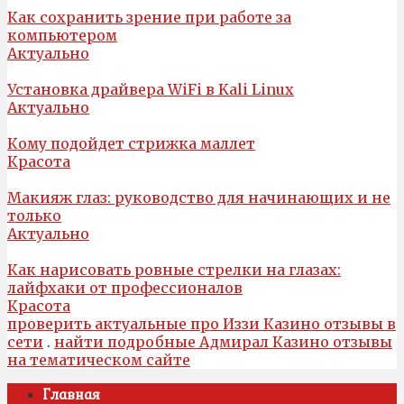
Как сохранить зрение при работе за
компьютером
Актуально
Установка драйвера WiFi в Kali Linux
Актуально
Кому подойдет стрижка маллет
Красота
Макияж глаз: руководство для начинающих и не
только
Актуально
Как нарисовать ровные стрелки на глазах:
лайфхаки от профессионалов
Красота
проверить актуальные про Иззи Казино отзывы в
сети
.
найти подробные Адмирал Казино отзывы
на тематическом сайте
Главная