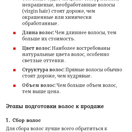
некрашеные, необработанные волосы
(virgin hair) стоят дороже, чем
окрашенные или химически
обработанные․
Длина волос⁚
Чем длиннее волосы, тем
больше их стоимость․
Цвет волос⁚
Наиболее востребованы
натуральные цвета волос, особенно
светлые оттенки․
Структура волос⁚
Прямые волосы обычно
стоят дороже, чем кудрявые․
Объем волос⁚
Чем больше объем волос,
тем выше цена․
Этапы подготовки волос к продаже
1․ Сбор волос
Для сбора волос лучше всего обратиться к