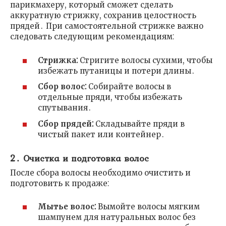
парикмахеру, который сможет сделать
аккуратную стрижку, сохранив целостность
прядей․ При самостоятельной стрижке важно
следовать следующим рекомендациям⁚
Стрижка⁚
Стригите волосы сухими, чтобы
избежать путаницы и потери длины․
Сбор волос⁚
Собирайте волосы в
отдельные пряди, чтобы избежать
спутывания․
Сбор прядей⁚
Складывайте пряди в
чистый пакет или контейнер․
2․ Очистка и подготовка волос
После сбора волосы необходимо очистить и
подготовить к продаже⁚
Мытье волос⁚
Вымойте волосы мягким
шампунем для натуральных волос без