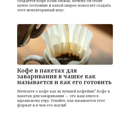
создается кофе Копи Лювак, почему он стоит
целое состояние и какой зверек помогает создать
этот неповторимый вкус.
16.03.2026
Актуально
Кофе в пакетах для
заваривания в чашке как
называется и как его готовить
Мечтаете о кофе как из лучшей кофейни? Кофе в
пакетах для заваривания — это ваш ключ к
идеальному утру. Узнайте, как называется этот
формат и в чем его магия!