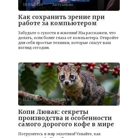
18.04.2026
Актуально
Как сохранить зрение при
работе за компьютером
Забудьте о сухости и жжении! Мы расскажем, что
делать, если болят глаза от компьютера. Откройте
для себя простые техники, которые спасут ваш
взгляд сегодня.
17.03.2026
Актуально
Копи Лювак: секреты
производства и особенности
самого дорогого кофе в мире
Погрузитесь в мир экзотики! Узнайте, как