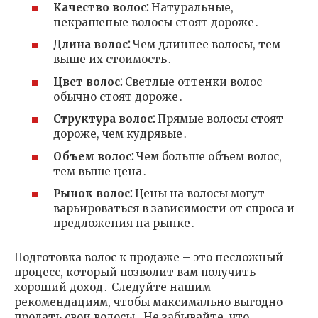
Качество волос⁚
Натуральные,
некрашеные волосы стоят дороже․
Длина волос⁚
Чем длиннее волосы, тем
выше их стоимость․
Цвет волос⁚
Светлые оттенки волос
обычно стоят дороже․
Структура волос⁚
Прямые волосы стоят
дороже, чем кудрявые․
Объем волос⁚
Чем больше объем волос,
тем выше цена․
Рынок волос⁚
Цены на волосы могут
варьироваться в зависимости от спроса и
предложения на рынке․
Подготовка волос к продаже – это несложный
процесс, который позволит вам получить
хороший доход․ Следуйте нашим
рекомендациям, чтобы максимально выгодно
продать свои волосы․ Не забывайте, что