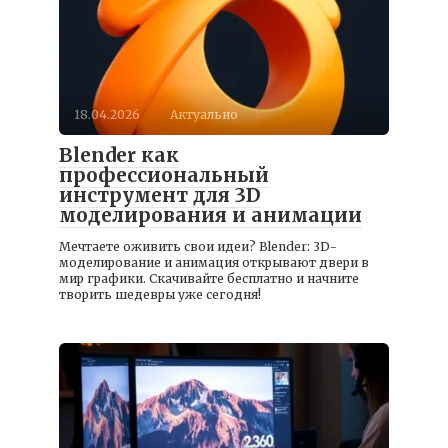
18.04.2026
Актуально
Blender как
профессиональный
инструмент для 3D
моделирования и анимации
Мечтаете оживить свои идеи? Blender: 3D-
моделирование и анимация открывают двери в
мир графики. Скачивайте бесплатно и начните
творить шедевры уже сегодня!