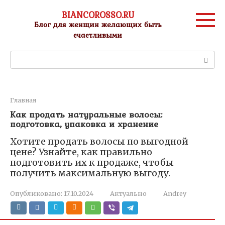
Перейти
BIANCOROSSO.RU
к
Блог для женщин желающих быть
контенту
счастливыми
Поиск:
Главная
Как продать натуральные волосы:
подготовка, упаковка и хранение
Хотите продать волосы по выгодной
цене? Узнайте, как правильно
подготовить их к продаже, чтобы
получить максимальную выгоду.
Опубликовано:
17.10.2024
Актуально
Andrey