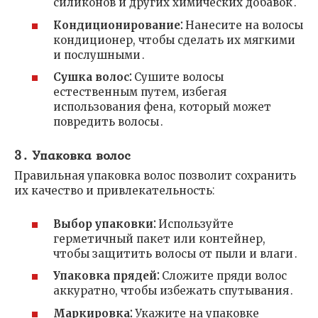
силиконов и других химических добавок․
Кондиционирование⁚
Нанесите на волосы
кондиционер, чтобы сделать их мягкими
и послушными․
Сушка волос⁚
Сушите волосы
естественным путем, избегая
использования фена, который может
повредить волосы․
3․ Упаковка волос
Правильная упаковка волос позволит сохранить
их качество и привлекательность⁚
Выбор упаковки⁚
Используйте
герметичный пакет или контейнер,
чтобы защитить волосы от пыли и влаги․
Упаковка прядей⁚
Сложите пряди волос
аккуратно, чтобы избежать спутывания․
Маркировка⁚
Укажите на упаковке