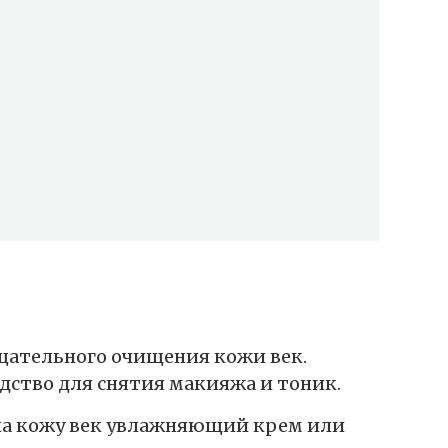
щательного очищения кожи век.
дство для снятия макияжа и тоник.
на кожу век увлажняющий крем или