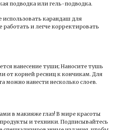
кая подводка или гель-подводка.
 использовать карандаш для
е работать и легче корректировать
ся нанесение туши; Наносите тушь
 от корней ресниц к кончикам. Для
а можно нанести несколько слоев.
ами в макияже глаз! В мире красоты
 продукты и техники. Подписывайтесь
е специализированные издания‚ чтобы