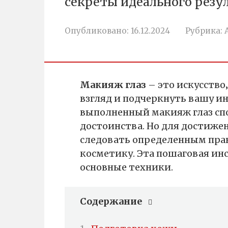
секреты идеального резул
Опубликовано:
16.12.2024
Рубрика:
Макияж глаз
– это искусство
взгляд и подчеркнуть вашу и
выполненный макияж глаз сп
достоинства. Но для достиже
следовать определенным пра
косметику. Эта пошаговая ин
основные техники.
Содержание