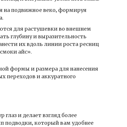
я на подвижное веко‚ формируя
а.
ются для растушевки во внешнем
здать глубину и выразительность
анести их вдоль линии роста ресниц
смоки айс».
ной формы и размера для нанесения
ых переходов и аккуратного
 глаз и делает взгляд более
п подводки‚ который вам удобнее