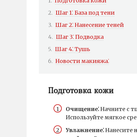
Подготовка кожи
Шаг 1⁚ База под тени
Шаг 2⁚ Нанесение теней
Шаг 3⁚ Подводка
Шаг 4⁚ Тушь
Новости макияжа⁚
Подготовка кожи
Очищение⁚
Начните с т
Используйте мягкое сре
Увлажнение⁚
Нанесите 