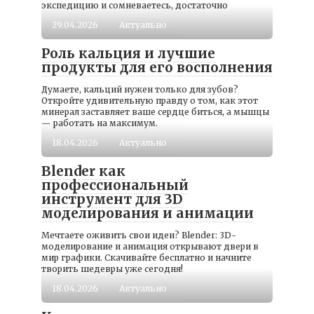
экспедицию и сомневаетесь, достаточно
29.04.2026
Актуально
Роль кальция и лучшие
продукты для его восполнения
Думаете, кальций нужен только для зубов?
Откройте удивительную правду о том, как этот
минерал заставляет ваше сердце биться, а мышцы
— работать на максимум.
18.04.2026
Актуально
Blender как
профессиональный
инструмент для 3D
моделирования и анимации
Мечтаете оживить свои идеи? Blender: 3D-
моделирование и анимация открывают двери в
мир графики. Скачивайте бесплатно и начните
творить шедевры уже сегодня!
18.04.2026
Актуально