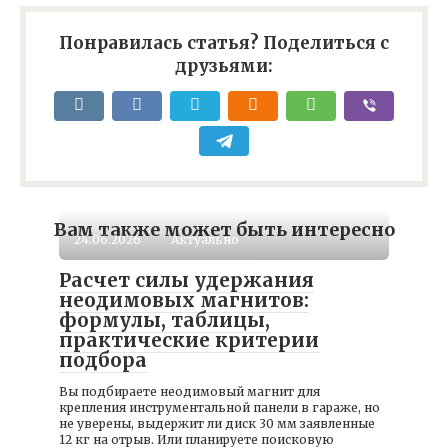
Понравилась статья? Поделиться с
друзьями:
Вам также может быть интересно
24.06.2026
Актуально
Расчет силы удержания
неодимовых магнитов:
формулы, таблицы,
практические критерии
подбора
Вы подбираете неодимовый магнит для
крепления инструментальной панели в гараже, но
не уверены, выдержит ли диск 30 мм заявленные
12 кг на отрыв. Или планируете поисковую