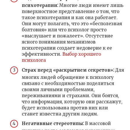
психотерапии⁚
Многие люди имеют лишь
поверхностное представление о том, что
такое психотерапия и как она работает.
Они могут полагать, что это «бесполезная
болтовня» или что психолог просто
«выслушает и пожалеет». Отсутствие
ясного понимания механизмов
психотерапии создает недоверие к ее
эффективности.
Выбор хорошего
психолога
Страх перед «раскрытием секретов»⁚
Для
многих людей обращение к психологу
связано с необходимостью поделиться
своими личными проблемами,
переживаниями и страхами. Они боятся,
что информация, которую они расскажут,
будет использована против них или
станет известна другим людям.
Негативные стереотипы⁚
В массовой