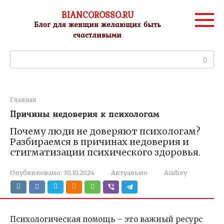
Перейти
BIANCOROSSO.RU
к
Блог для женщин желающих быть
контенту
счастливыми
Поиск:
Главная
Причины недоверия к психологам
Почему люди не доверяют психологам?
Разбираемся в причинах недоверия и
стигматизации психического здоровья.
Опубликовано:
30.10.2024
Актуально
Andrey
Психологическая помощь – это важный ресурс