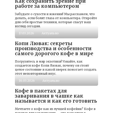
Как сохранить зрение при
работе за компьютером
Забудьте о сухости и жжении! Мы расскажем, что
делать, если болят глаза от компьютера. Откройте
для себя простые техники, которые спасут ваш
взгляд сегодня.
17.03.2026
Актуально
Копи Лювак: секреты
производства и особенности
самого дорогого кофе в мире
Погрузитесь в мир экзотики! Узнайте, как
создается кофе Копи Лювак, почему он стоит
целое состояние и какой зверек помогает создать
этот неповторимый вкус.
16.03.2026
Актуально
Кофе в пакетах для
заваривания в чашке как
называется и как его готовить
Мечтаете о кофе как из лучшей кофейни? Кофе в
пакетах для заваривания — это ваш ключ к