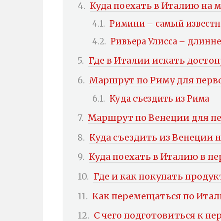
Куда поехать в Италию на 
Римини – самый извест
Ривьера Улисса – длинн
Где в Италии искать досто
Маршрут по Риму для перв
Куда съездить из Рима
Маршрут по Венеции для п
Куда съездить из Венеции 
Куда поехать в Италию в пе
Где и как покупать проду
Как перемещаться по Итал
С чего подготовиться к пе