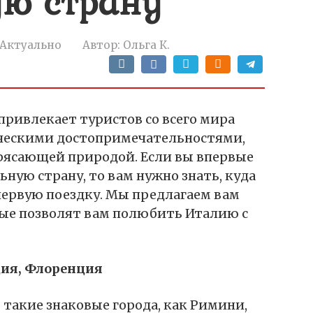
ю страну
Актуально
Автор:
Ольга К.
 привлекает туристов со всего мира
ческими достопримечательностями,
рясающей природой. Если вы впервые
ьную страну, то вам нужно знать, куда
первую поездку. Мы предлагаем вам
ые позволят вам полюбить Италию с
ия, Флоренция
такие знаковые города, как Римини,