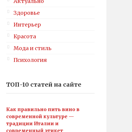
Актуально
Здоровье
Интерьер
Красота
Мода и стиль
Психология
ТОП-10 статей на сайте
Как правильно пить вино в
современной культуре —
традиции Италии и
современный этикет