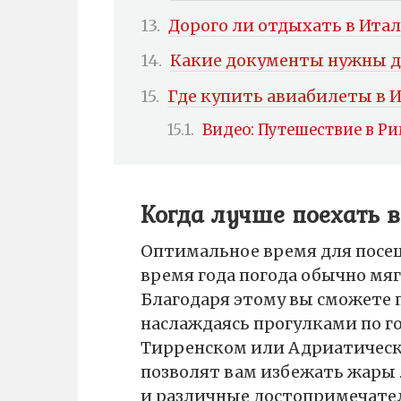
Дорого ли отдыхать в Ита
Какие документы нужны д
Где купить авиабилеты в 
Видео: Путешествие в Ри
Когда лучше поехать 
Оптимальное время для посеще
время года погода обычно мяг
Благодаря этому вы сможете 
наслаждаясь прогулками по 
Тирренском или Адриатическо
позволят вам избежать жары 
и различные достопримечате