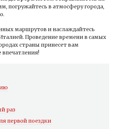
м, погружайтесь в атмосферу города,
о.
нных маршрутов и наслаждайтесь
Италией. Проведение времени в самых
ородах страны принесет вам
 впечатления!
лию
ый раз
ля первой поездки