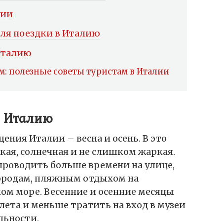
лии
ля поездки в Италию
Италию
м: полезные советы туристам в Италии
в Италию
ния Италии – весна и осень. В это
кая, солнечная и не слишком жаркая.
проводить больше времени на улице,
городам, пляжным отдыхом на
м море. Весенние и осенние месяцы
лета и меньше тратить на вход в музеи
льности.