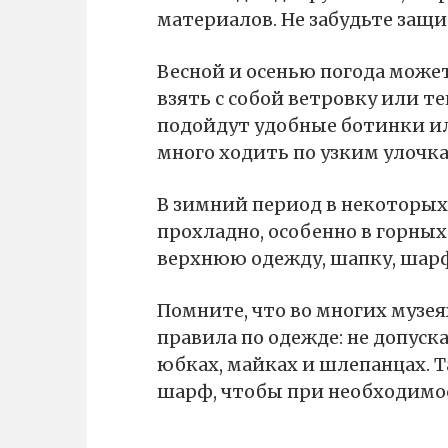
материалов. Не забудьте защи
Весной и осенью погода може
взять с собой ветровку или т
подойдут удобные ботинки ил
много ходить по узким улочка
В зимний период в некоторы
прохладно, особенно в горных
верхнюю одежду, шапку, шарф
Помните, что во многих музея
правила по одежде: не допуск
юбках, майках и шлепанцах. Т
шарф, чтобы при необходимос