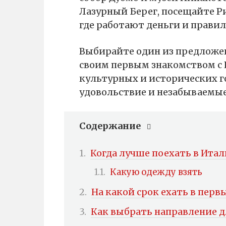
Лазурный Берег, посещайте Ри
где работают деньги и правил
Выбирайте один из предложе
своим первым знакомством с 
культурных и исторических г
удовольствие и незабываемые
Содержание
Когда лучше поехать в Ита
Какую одежду взять
На какой срок ехать в перв
Как выбрать направление д