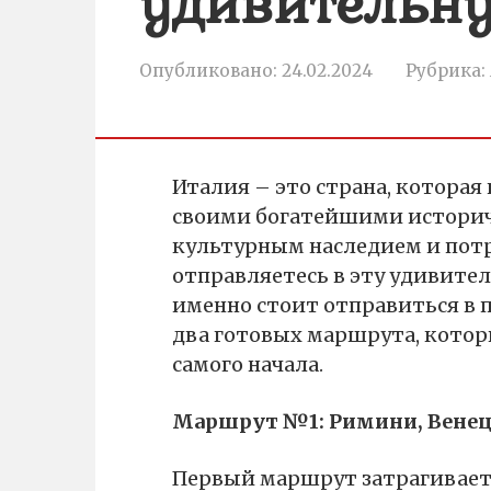
удивительну
Опубликовано:
24.02.2024
Рубрика:
Италия – это страна, которая
своими богатейшими истори
культурным наследием и пот
отправляетесь в эту удивител
именно стоит отправиться в 
два готовых маршрута, котор
самого начала.
Маршрут №1: Римини, Венец
Первый маршрут затрагивает 