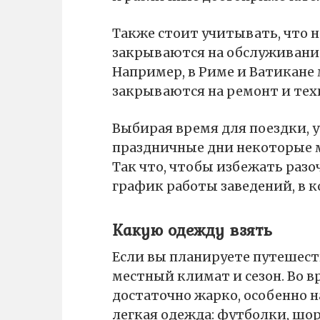
Также стоит учитывать, что 
закрываются на обслуживание
Например, в Риме и Ватикане
закрываются на ремонт и техн
Выбирая время для поездки, у
праздничные дни некоторые м
Так что, чтобы избежать разо
график работы заведений, в к
Какую одежду взять
Если вы планируете путешест
местный климат и сезон. Во в
достаточно жарко, особенно н
легкая одежда: футболки, шо