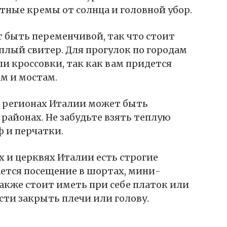
тные кремы от солнца и головной убор.
т быть переменчивой, так что стоит
еплый свитер. Для прогулок по городам
и кроссовки, так как вам придется
м и мостам.
х регионах Италии может быть
 районах. Не забудьте взять теплую
 и перчатки.
х и церквях Италии есть строгие
ается посещение в шортах, мини-
акже стоит иметь при себе платок или
ти закрыть плечи или голову.