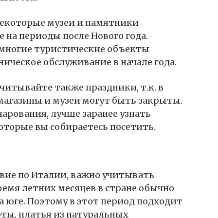
некоторые музеи и памятники
 на периоды после Нового года.
 многие туристические объекты
ическое обслуживание в начале года.
читывайте также праздники, т.к. в
агазины и музеи могут быть закрыты.
чарования, лучше заранее узнать
оторые вы собираетесь посетить.
вие по Италии, важно учитывать
ремя летних месяцев в стране обычно
а юге. Поэтому в этот период подходит
рты, платья из натуральных