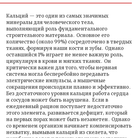
Кальций — это один из самых значимых
минералы для человеческого тела‚
выполняющий роль фундаментального
строительного материала․ Основное его
количество (около 99%) сосредоточено в твердых
тканях‚ формируя наши кости и зубы․ Однако
оставшийся 1% играет не менее важную роль‚
циркулируя в крови и мягких тканях․ Он
критически важен для того‚ чтобы нервная
система могла бесперебойно передавать
электрические импульсы‚ а мышечные
сокращения происходили плавно и эффективно․
Без достаточного уровня кальция работа сердца
и сосудов может быть нарушена․ Если в
ежедневный рацион поступает недостаточно
этого элемента‚ развивается дефицит‚ который
на первых порах может быть незаметен․ Однако
со временем организм начинает компенсировать
нехватку‚ вымывая кальций из скелета‚ что