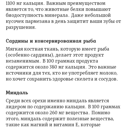
1100 мг кальция․ Важным преимуществом
является то‚ что животные белки повышают
биодоступность минерала․ Даже небольшой
кусочек пармезана в день защитит ваши зубы от
разрушения․
Сардины и консервированная рыба
Мягкая костная ткань‚ которую имеет рыба
(особенно сардины)‚ делает этот продукт
незаменимым․ В 100 граммах продукта
содержится около 380 мг кальция․ Это важные
источники для тех‚ кто не употребляет молоко‚
но хочет сохранить здоровье скелета и сосудов․
Миндаль
Среди всех орехи именно миндаль является
лидером по содержанию кальция․ В 100 граммах
содержится около 260 мг вещества․ Помимо
этого‚ миндаль содержит полезные вещества‚
такие как магний и витамин Е‚ которые