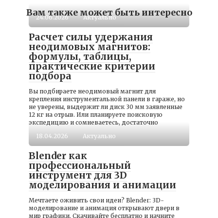
Вам также может быть интересно
24.06.2026
Актуально
Расчет силы удержания
неодимовых магнитов:
формулы, таблицы,
практические критерии
подбора
Вы подбираете неодимовый магнит для
крепления инструментальной панели в гараже, но
не уверены, выдержит ли диск 30 мм заявленные
12 кг на отрыв. Или планируете поисковую
экспедицию и сомневаетесь, достаточно
18.04.2026
Актуально
Blender как
профессиональный
инструмент для 3D
моделирования и анимации
Мечтаете оживить свои идеи? Blender: 3D-
моделирование и анимация открывают двери в
мир графики. Скачивайте бесплатно и начните