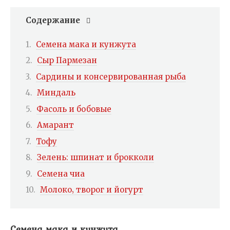
Содержание
Семена мака и кунжута
Сыр Пармезан
Сардины и консервированная рыба
Миндаль
Фасоль и бобовые
Амарант
Тофу
Зелень: шпинат и брокколи
Семена чиа
Молоко‚ творог и йогурт
Семена мака и кунжута