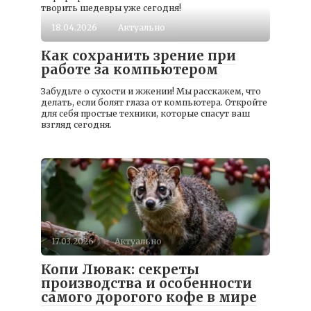
творить шедевры уже сегодня!
18.04.2026
Актуально
Как сохранить зрение при
работе за компьютером
Забудьте о сухости и жжении! Мы расскажем, что
делать, если болят глаза от компьютера. Откройте
для себя простые техники, которые спасут ваш
взгляд сегодня.
17.03.2026
Актуально
Копи Лювак: секреты
производства и особенности
самого дорогого кофе в мире