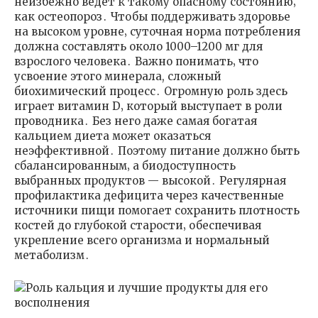
неизбежно ведет к такому опасному состоянию‚
как остеопороз․ Чтобы поддерживать здоровье
на высоком уровне‚ суточная норма потребления
должна составлять около 1000–1200 мг для
взрослого человека․ Важно понимать‚ что
усвоение этого минерала, сложный
биохимический процесс․ Огромную роль здесь
играет витамин D‚ который выступает в роли
проводника․ Без него даже самая богатая
кальцием диета может оказаться
неэффективной․ Поэтому питание должно быть
сбалансированным‚ а биодоступность
выбранных продуктов — высокой․ Регулярная
профилактика дефицита через качественные
источники пищи помогает сохранить плотность
костей до глубокой старости‚ обеспечивая
укрепление всего организма и нормальный
метаболизм․