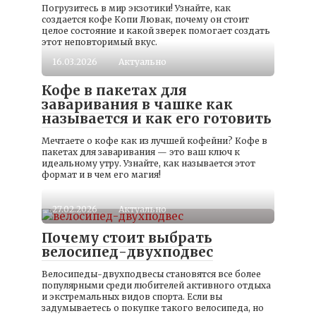
Погрузитесь в мир экзотики! Узнайте, как
создается кофе Копи Лювак, почему он стоит
целое состояние и какой зверек помогает создать
этот неповторимый вкус.
16.03.2026
Актуально
Кофе в пакетах для
заваривания в чашке как
называется и как его готовить
Мечтаете о кофе как из лучшей кофейни? Кофе в
пакетах для заваривания — это ваш ключ к
идеальному утру. Узнайте, как называется этот
формат и в чем его магия!
27.02.2026
Актуально
Почему стоит выбрать
велосипед-двухподвес
Велосипеды-двухподвесы становятся все более
популярными среди любителей активного отдыха
и экстремальных видов спорта. Если вы
задумываетесь о покупке такого велосипеда, но