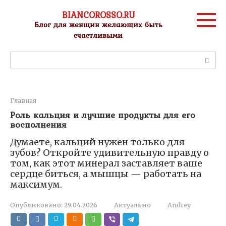
Перейти
BIANCOROSSO.RU
к
Блог для женщин желающих быть
контенту
счастливыми
Поиск:
Главная
Роль кальция и лучшие продукты для его
восполнения
Думаете, кальций нужен только для
зубов? Откройте удивительную правду о
том, как этот минерал заставляет ваше
сердце биться, а мышцы — работать на
максимум.
Опубликовано:
29.04.2026
Актуально
Andrey