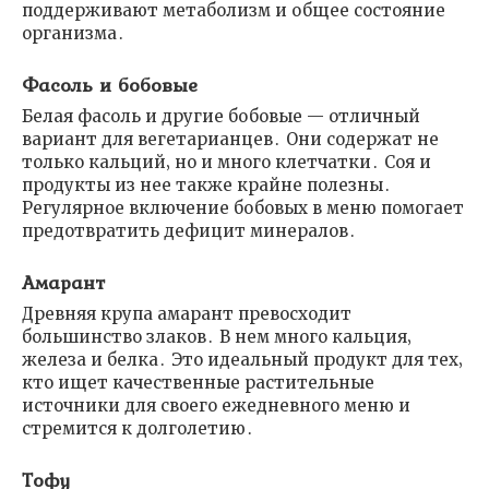
поддерживают метаболизм и общее состояние
организма․
Фасоль и бобовые
Белая фасоль и другие бобовые — отличный
вариант для вегетарианцев․ Они содержат не
только кальций‚ но и много клетчатки․ Соя и
продукты из нее также крайне полезны․
Регулярное включение бобовых в меню помогает
предотвратить дефицит минералов․
Амарант
Древняя крупа амарант превосходит
большинство злаков․ В нем много кальция‚
железа и белка․ Это идеальный продукт для тех‚
кто ищет качественные растительные
источники для своего ежедневного меню и
стремится к долголетию․
Тофу