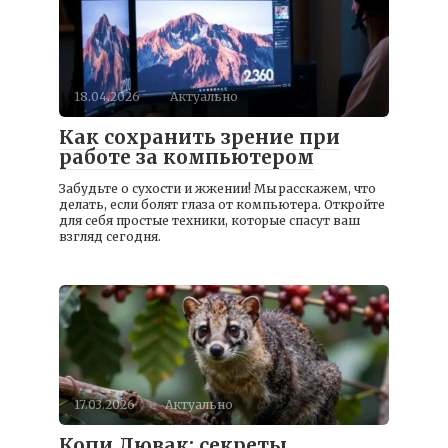
18.04.2026
Актуально
Как сохранить зрение при
работе за компьютером
Забудьте о сухости и жжении! Мы расскажем, что
делать, если болят глаза от компьютера. Откройте
для себя простые техники, которые спасут ваш
взгляд сегодня.
17.03.2026
Актуально
Копи Лювак: секреты