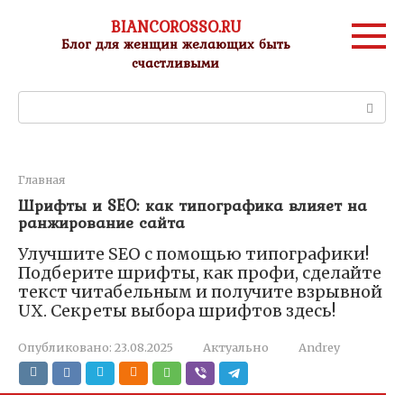
Перейти
BIANCOROSSO.RU
к
Блог для женщин желающих быть
контенту
счастливыми
Поиск:
Главная
Шрифты и SEO: как типографика влияет на
ранжирование сайта
Улучшите SEO с помощью типографики!
Подберите шрифты, как профи, сделайте
текст читабельным и получите взрывной
UX. Секреты выбора шрифтов здесь!
Опубликовано:
23.08.2025
Актуально
Andrey