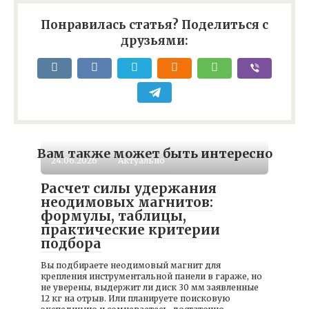
Понравилась статья? Поделиться с
друзьями:
Вам также может быть интересно
24.06.2026
Актуально
Расчет силы удержания
неодимовых магнитов:
формулы, таблицы,
практические критерии
подбора
Вы подбираете неодимовый магнит для
крепления инструментальной панели в гараже, но
не уверены, выдержит ли диск 30 мм заявленные
12 кг на отрыв. Или планируете поисковую