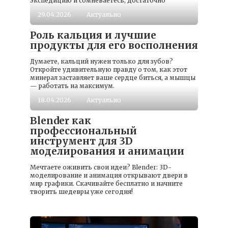
экспедицию и сомневаетесь, достаточно
29.04.2026
Актуально
Роль кальция и лучшие
продукты для его восполнения
Думаете, кальций нужен только для зубов?
Откройте удивительную правду о том, как этот
минерал заставляет ваше сердце биться, а мышцы
— работать на максимум.
18.04.2026
Актуально
Blender как
профессиональный
инструмент для 3D
моделирования и анимации
Мечтаете оживить свои идеи? Blender: 3D-
моделирование и анимация открывают двери в
мир графики. Скачивайте бесплатно и начните
творить шедевры уже сегодня!