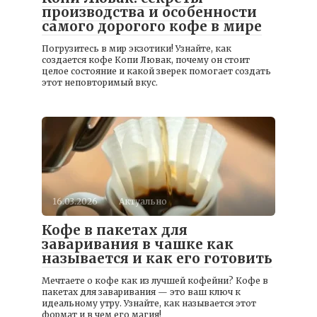
производства и особенности
самого дорогого кофе в мире
Погрузитесь в мир экзотики! Узнайте, как
создается кофе Копи Лювак, почему он стоит
целое состояние и какой зверек помогает создать
этот неповторимый вкус.
16.03.2026
Актуально
Кофе в пакетах для
заваривания в чашке как
называется и как его готовить
Мечтаете о кофе как из лучшей кофейни? Кофе в
пакетах для заваривания — это ваш ключ к
идеальному утру. Узнайте, как называется этот
формат и в чем его магия!