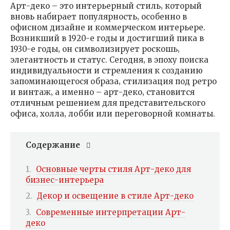
Арт-деко – это интерьерный стиль‚ который
вновь набирает популярность‚ особенно в
офисном дизайне и коммерческом интерьере.
Возникший в 1920-е годы и достигший пика в
1930-е годы‚ он символизирует роскошь‚
элегантность и статус. Сегодня‚ в эпоху поиска
индивидуальности и стремления к созданию
запоминающегося образа‚ стилизация под ретро
и винтаж‚ а именно – арт-деко‚ становится
отличным решением для представительского
офиса‚ холла‚ лобби или переговорной комнаты.
Содержание
Основные черты стиля Арт-деко для
бизнес-интерьера
Декор и освещение в стиле Арт-деко
Современные интерпретации Арт-
деко