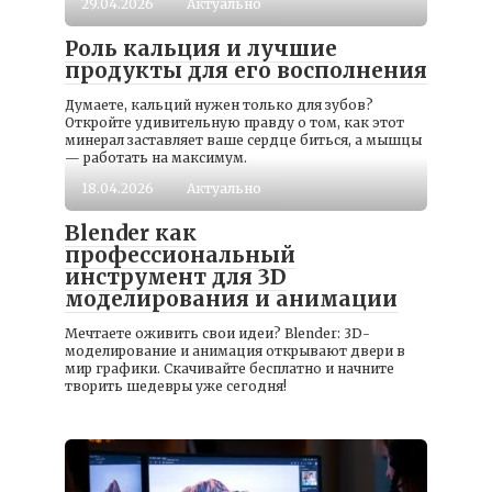
29.04.2026
Актуально
Роль кальция и лучшие
продукты для его восполнения
Думаете, кальций нужен только для зубов?
Откройте удивительную правду о том, как этот
минерал заставляет ваше сердце биться, а мышцы
— работать на максимум.
18.04.2026
Актуально
Blender как
профессиональный
инструмент для 3D
моделирования и анимации
Мечтаете оживить свои идеи? Blender: 3D-
моделирование и анимация открывают двери в
мир графики. Скачивайте бесплатно и начните
творить шедевры уже сегодня!