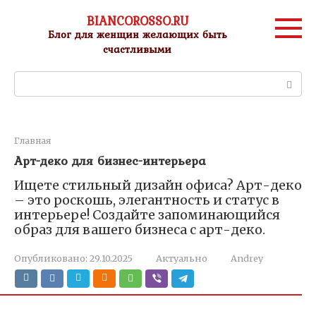
Перейти
BIANCOROSSO.RU
к
Блог для женщин желающих быть
контенту
счастливыми
Поиск:
Главная
Арт-деко для бизнес-интерьера
Ищете стильный дизайн офиса? Арт-деко
– это роскошь, элегантность и статус в
интерьере! Создайте запоминающийся
образ для вашего бизнеса с арт-деко.
Опубликовано:
29.10.2025
Актуально
Andrey