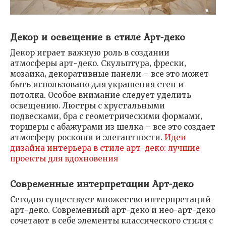
Декор и освещение в стиле Арт-деко
Декор играет важную роль в создании
атмосферы арт-деко. Скульптура‚ фрески‚
мозаика‚ декоративные панели – все это может
быть использовано для украшения стен и
потолка. Особое внимание следует уделить
освещению. Люстры с хрустальными
подвесками‚ бра с геометрическими формами‚
торшеры с абажурами из шелка – все это создает
атмосферу роскоши и элегантности.
Идеи
дизайна интерьера в стиле арт-деко: лучшие
проекты для вдохновения
Современные интерпретации Арт-деко
Сегодня существует множество интерпретаций
арт-деко. Современный арт-деко и нео-арт-деко
сочетают в себе элементы классического стиля с