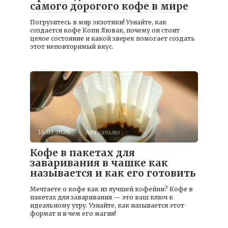
самого дорогого кофе в мире
Погрузитесь в мир экзотики! Узнайте, как
создается кофе Копи Лювак, почему он стоит
целое состояние и какой зверек помогает создать
этот неповторимый вкус.
16.03.2026
Актуально
Кофе в пакетах для
заваривания в чашке как
называется и как его готовить
Мечтаете о кофе как из лучшей кофейни? Кофе в
пакетах для заваривания — это ваш ключ к
идеальному утру. Узнайте, как называется этот
формат и в чем его магия!