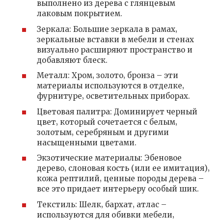
выполнено из дерева с глянцевым
лаковым покрытием.
Зеркала: Большие зеркала в рамах‚
зеркальные вставки в мебели и стенах
визуально расширяют пространство и
добавляют блеск.
Металл: Хром‚ золото‚ бронза – эти
материалы используются в отделке‚
фурнитуре‚ осветительных приборах.
Цветовая палитра: Доминирует черный
цвет‚ который сочетается с белым‚
золотым‚ серебряным и другими
насыщенными цветами.
Экзотические материалы: Эбеновое
дерево‚ слоновая кость (или ее имитация)‚
кожа рептилий‚ ценные породы дерева –
все это придает интерьеру особый шик.
Текстиль: Шелк‚ бархат‚ атлас –
используются для обивки мебели‚