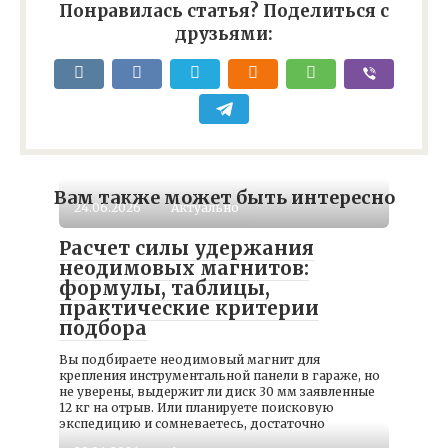
Понравилась статья? Поделиться с
друзьями:
Вам также может быть интересно
24.06.2026
Актуально
Расчет силы удержания
неодимовых магнитов:
формулы, таблицы,
практические критерии
подбора
Вы подбираете неодимовый магнит для
крепления инструментальной панели в гараже, но
не уверены, выдержит ли диск 30 мм заявленные
12 кг на отрыв. Или планируете поисковую
экспедицию и сомневаетесь, достаточно