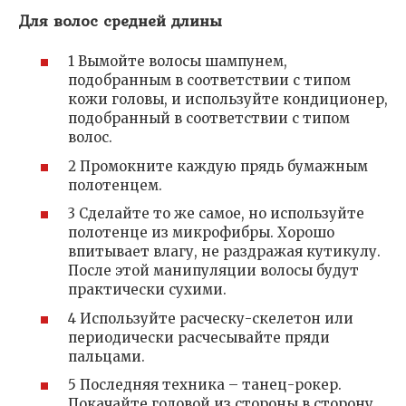
Для волос средней длины
1 Вымойте волосы шампунем,
подобранным в соответствии с типом
кожи головы, и используйте кондиционер,
подобранный в соответствии с типом
волос.
2 Промокните каждую прядь бумажным
полотенцем.
3 Сделайте то же самое, но используйте
полотенце из микрофибры. Хорошо
впитывает влагу, не раздражая кутикулу.
После этой манипуляции волосы будут
практически сухими.
4 Используйте расческу-скелетон или
периодически расчесывайте пряди
пальцами.
5 Последняя техника – танец-рокер.
Покачайте головой из стороны в сторону.