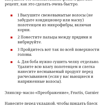
рецепт, как это сделать очень быстро.
1 Высушите свежевымытые волосы (не
забудьте кондиционер или маску)
полотенцем из микрофибры, включая
корни.
2 Поместите пальцы между прядями и
вибрируйте.
3 Пройдитесь вот так по всей поверхности
головы.
4. Для боба нужно сушить челку отдельно.
Удалите всю влагу полотенцем и слегка
нанесите несмываемый продукт перед
расчесыванием (если у вас вьющиеся и
напряженные волосы).
Эликсир-масло «Преображение», Fructis, Garnier
Нанесите перед укладкой, чтобы придать блеск