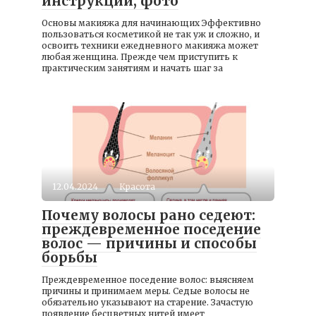
инструкции, фото
Основы макияжа для начинающих Эффективно
пользоваться косметикой не так уж и сложно, и
освоить техники ежедневного макияжа может
любая женщина. Прежде чем приступить к
практическим занятиям и начать шаг за
12.04.2024
Красота
Почему волосы рано седеют:
преждевременное поседение
волос — причины и способы
борьбы
Преждевременное поседение волос: выясняем
причины и принимаем меры. Седые волосы не
обязательно указывают на старение. Зачастую
появление бесцветных нитей имеет