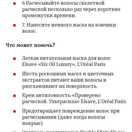
6 Расчесывайте волосы скелетной
расческой несколько раз через короткие
промежутки времени.
7. Нанесите немного масла на кончики
волос.
Что может помочь?
Легкая питательная маска для волос
Elsave «Six Oil Luxury», L’Oréal Paris
Шесть роскошных масел и цветочных
экстрактов питают ваши волосы и
разглаживают их поверхность.
Крем антиломкость «Проверено
расческой. Ультрасила» Elsave, L’Oréal Paris
Предотвращает повреждение волос при
расчесывании (даже когда волосы
мокрые).