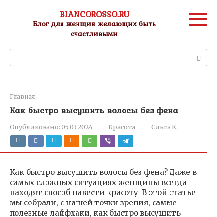
Перейти
BIANCOROSSO.RU
к
Блог для женщин желающих быть
контенту
счастливыми
Поиск:
Главная
Как быстро высушить волосы без фена
Опубликовано:
05.03.2024
Красота
Ольга К.
Как быстро высушить волосы без фена? Даже в
самых сложных ситуациях женщины всегда
находят способ навести красоту. В этой статье
мы собрали, с нашей точки зрения, самые
полезные лайфхаки, как быстро высушить