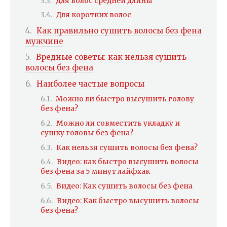
Для волос средней длины
Для коротких волос
Как правильно сушить волосы без фена
мужчине
Вредные советы: как нельзя сушить
волосы без фена
Наиболее частые вопросы
Можно ли быстро высушить голову
без фена?
Можно ли совместить укладку и
сушку головы без фена?
Как нельзя сушить волосы без фена?
Видео: как быстро высушить волосы
без фена за 5 минут лайфхак
Видео: Как сушить волосы без фена
Видео: Как быстро высушить волосы
без фена?