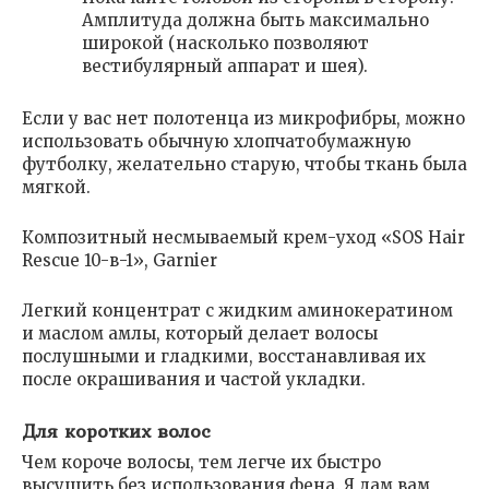
Амплитуда должна быть максимально
широкой (насколько позволяют
вестибулярный аппарат и шея).
Если у вас нет полотенца из микрофибры, можно
использовать обычную хлопчатобумажную
футболку, желательно старую, чтобы ткань была
мягкой.
Композитный несмываемый крем-уход «SOS Hair
Rescue 10-в-1», Garnier
Легкий концентрат с жидким аминокератином
и маслом амлы, который делает волосы
послушными и гладкими, восстанавливая их
после окрашивания и частой укладки.
Для коротких волос
Чем короче волосы, тем легче их быстро
высушить без использования фена. Я дам вам