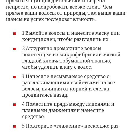
прямо без щипцов для завивки или фена
непросто, но попробовать все же стоит. Чем
прямее ваши волосы от природы, тем выше ваши
шансы на успех последовательность.
1 Вымойте волосы и нанесите маску или
кондиционер, чтобы разгладить их.
2 Аккуратно промокните волосы
полотенцем из микрофибры или мягкой
гладкой хлопчатобумажной тканью,
чтобы удалить влагу с волос.
3 Нанесите несмываемое средство с
разглаживающими свойствами на все
волосы, начиная от корней и слегка
продвигаясь назад.
4 Поместите прядь между ладонями и
плавными движениями нанесите
средство.
5 Повторите «глажение» несколько раз.