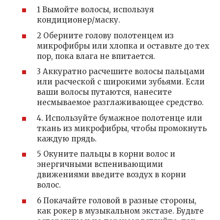
1 Вымойте волосы, используя
кондиционер/маску.
2 Оберните голову полотенцем из
микрофибры или хлопка и оставьте до тех
пор, пока влага не впитается.
3 Аккуратно расчешите волосы пальцами
или расческой с широкими зубьями. Если
ваши волосы путаются, нанесите
несмываемое разглаживающее средство.
4. Используйте бумажное полотенце или
ткань из микрофибры, чтобы промокнуть
каждую прядь.
5 Окуните пальцы в корни волос и
энергичными вспенивающими
движениями введите воздух в корни
волос.
6 Покачайте головой в разные стороны,
как рокер в музыкальном экстазе. Будьте