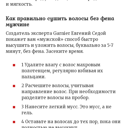
и мягкость.
Как правильно сушить волосы без фена
мужчине
Создатель эксперта Garnier Евгений Седой
покажет вам «мужской» способ быстро
высушить и уложить волосы, буквально за 5-7
минут, без фена. Засеките время.
1 Удалите влагу с волос махровым
полотенцем, регулярно взбивая их
пальцами.
2 Расчешите волосы, учитывая
направление волос. При необходимости
разделите волосы на пробор.
3 Нанесите легкий мусс. Это мусс, а не
гель.
4 Оставьте на волосах до тех пор, пока они
полностью не высохнут.