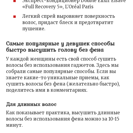
Экспресс-кондиционер Double Elixir Elsave
«Full Recovery 5», L’Oréal Paris
Легкий спрей выровняет поверхность
волос, придаст блеск и предотвратит
пушение.
Самые популярные у девушек способы
быстро высушить голову без фена
У каждой женщины есть свой способ сушить
волосы без использования гаджетов. Здесь мы
собрали самые популярные способы. Если вы
знаете какие-то уникальные приемы, как
сушить волосы без фена (желательно быстро),
поделитесь ими в комментариях.
Для длинных волос
Как показывает практика, высушить длинные
волосы без использования фена можно за 10-15
минут.