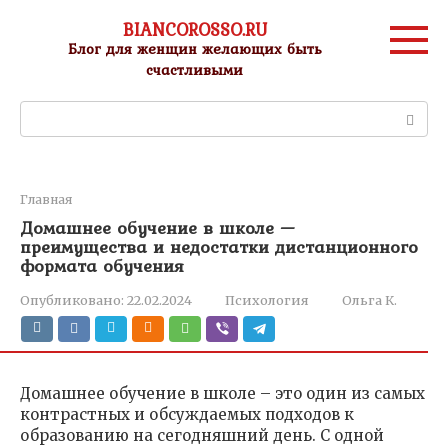
Перейти
BIANCOROSSO.RU
к
Блог для женщин желающих быть
контенту
счастливыми
Поиск:
Главная
Домашнее обучение в школе —
преимущества и недостатки дистанционного
формата обучения
Опубликовано:
22.02.2024
Психология
Ольга К.
Домашнее обучение в школе – это один из самых
контрастных и обсуждаемых подходов к
образованию на сегодняшний день. С одной