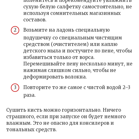
поленитесь и порекомендуйте увлажнить
сухую белую салфетку самостоятельно, не
используя сомнительных магазинных
составов.
Возьмите на ладонь специальную
подушечку со специальным чистящим
средством (очистителем) или каплю
детского мыла и постучите по пене, чтобы
избавиться только от ворса.
Перемешивайте пену несколько минут, не
нажимая слишком сильно, чтобы не
деформировать волокна.
Повторите то же самое с чистой водой 2–3
раза.
Сушить кисть можно горизонтально. Ничего
страшного, если при запуске он будет немного
влажным. Это не опасно для консилеров и
тональных средств.