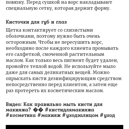
повязку. Перед сушкой на ворс накладывают
специальную сетку, которая держит форму.
Кисточки для губ и глаз
Щетка контактирует со слизистыми
оболочками, поэтому нужно быть очень
осторожным. Чтобы не пересушить ворс,
необходимо после каждого клиента промывать
его салфеткой, смоченной растительным
маслом. Как только весь пигмент будет удален,
промойте теплой водой. Не используйте мыло
даже для самых деликатных вещей. Можно
опрыскать кисти дезинфицирующим средством
непосредственно перед клиентом, а затем еще
раз протереть их косметическим маслом.
Видео: Как правильно мыть кисти для
макияжа? �� #кистидлямакияжа
#косметика #макияж #уходзалицом #уход