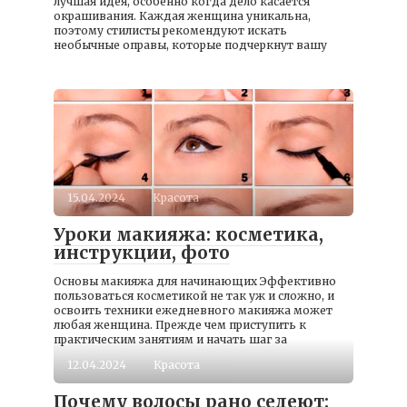
лучшая идея, особенно когда дело касается
окрашивания. Каждая женщина уникальна,
поэтому стилисты рекомендуют искать
необычные оправы, которые подчеркнут вашу
15.04.2024
Красота
Уроки макияжа: косметика,
инструкции, фото
Основы макияжа для начинающих Эффективно
пользоваться косметикой не так уж и сложно, и
освоить техники ежедневного макияжа может
любая женщина. Прежде чем приступить к
практическим занятиям и начать шаг за
12.04.2024
Красота
Почему волосы рано седеют: