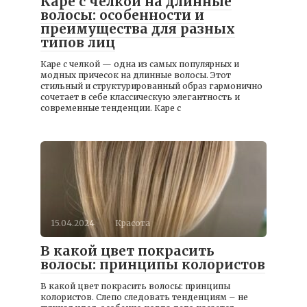
Каре с челкой на длинные
волосы: особенности и
преимущества для разных
типов лиц
Каре с челкой — одна из самых популярных и
модных причесок на длинные волосы. Этот
стильный и структурированный образ гармонично
сочетает в себе классическую элегантность и
современные тенденции. Каре с
15.04.2024
Красота
В какой цвет покрасить
волосы: принципы колористов
В какой цвет покрасить волосы: принципы
колористов. Слепо следовать тенденциям – не