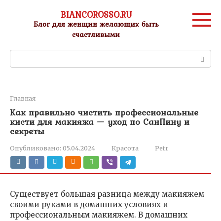
Перейти
BIANCOROSSO.RU
к
Блог для женщин желающих быть
контенту
счастливыми
Поиск:
Главная
Как правильно чистить профессиональные
кисти для макияжа — уход по СанПину и
секреты
Опубликовано:
05.04.2024
Красота
Petr
Существует большая разница между макияжем
своими руками в домашних условиях и
профессиональным макияжем. В домашних