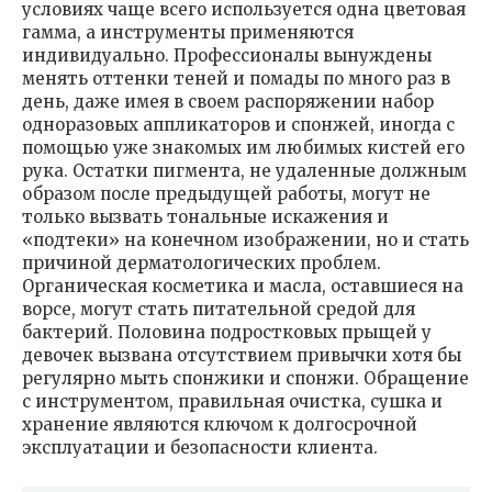
условиях чаще всего используется одна цветовая
гамма, а инструменты применяются
индивидуально. Профессионалы вынуждены
менять оттенки теней и помады по много раз в
день, даже имея в своем распоряжении набор
одноразовых аппликаторов и спонжей, иногда с
помощью уже знакомых им любимых кистей его
рука. Остатки пигмента, не удаленные должным
образом после предыдущей работы, могут не
только вызвать тональные искажения и
«подтеки» на конечном изображении, но и стать
причиной дерматологических проблем.
Органическая косметика и масла, оставшиеся на
ворсе, могут стать питательной средой для
бактерий. Половина подростковых прыщей у
девочек вызвана отсутствием привычки хотя бы
регулярно мыть спонжики и спонжи. Обращение
с инструментом, правильная очистка, сушка и
хранение являются ключом к долгосрочной
эксплуатации и безопасности клиента.