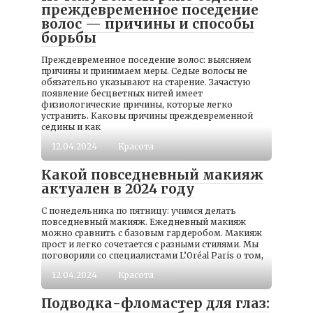
преждевременное поседение
волос — причины и способы
борьбы
Преждевременное поседение волос: выясняем
причины и принимаем меры. Седые волосы не
обязательно указывают на старение. Зачастую
появление бесцветных нитей имеет
физиологические причины, которые легко
устранить. Каковы причины преждевременной
седины и как
12.04.2024
Красота
Какой повседневный макияж
актуален в 2024 году
С понедельника по пятницу: учимся делать
повседневный макияж. Ежедневный макияж
можно сравнить с базовым гардеробом. Макияж
прост и легко сочетается с разными стилями. Мы
поговорили со специалистами L’Oréal Paris о том,
12.04.2024
Красота
Подводка-фломастер для глаз: