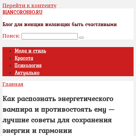
Перейти к контенту
BIANCOROSSO.RU
Блог для женщин желающих быть счастливыми
Поиск:
Мода и стиль
Красота
Психология
Актуально
Главная
Как распознать энергетического
вампира и противостоять ему —
лучшие советы для сохранения
энергии и гармонии