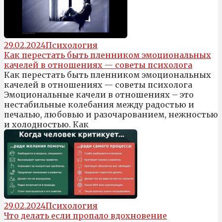
29.02.2024
Психология
Как перестать быть пленником эмоциональных
качелей в отношениях — советы психолога
Как перестать быть пленником эмоциональных
качелей в отношениях — советы психолога
Эмоциональные качели в отношениях – это
нестабильные колебания между радостью и
печалью, любовью и разочарованием, нежностью
и холодностью. Как
29.02.2024
Психология
Что делать если пропало вдохновение