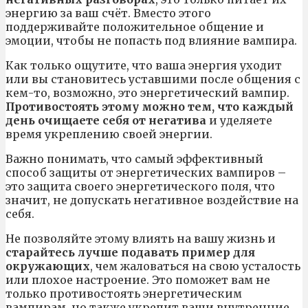
энергию за ваш счёт. Вместо этого
поддерживайте положительное общение и
эмоции, чтобы не попасть под влияние вампира.
Как только ощутите, что ваша энергия уходит
или вы становитесь уставшими после общения с
кем-то, возможно, это энергетический вампир.
Противостоять этому можно тем, что каждый
день очищаете себя от негатива
и уделяете
время укреплению своей энергии.
Важно понимать, что самый эффективный
способ защиты от энергетических вампиров –
это защита своего энергетического поля, что
значит, не допускать негативное воздействие на
себя.
Не позволяйте этому влиять на вашу жизнь и
старайтесь лучше подавать пример для
окружающих
, чем жаловаться на свою усталость
или плохое настроение. Это поможет вам не
только противостоять энергетическим
вампирам, но также укрепит ваши внутренние