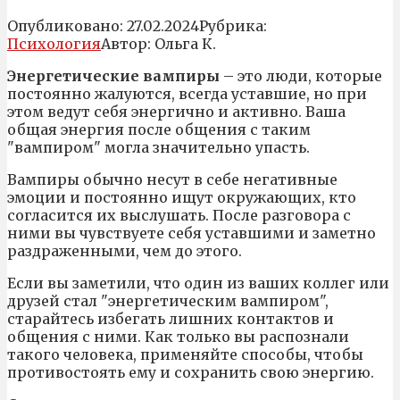
Опубликовано:
27.02.2024
Рубрика:
Психология
Автор:
Ольга К.
Энергетические вампиры
– это люди, которые
постоянно жалуются, всегда уставшие, но при
этом ведут себя энергично и активно. Ваша
общая энергия после общения с таким
"вампиром" могла значительно упасть.
Вампиры обычно несут в себе негативные
эмоции и постоянно ищут окружающих, кто
согласится их выслушать. После разговора с
ними вы чувствуете себя уставшими и заметно
раздраженными, чем до этого.
Если вы заметили, что один из ваших коллег или
друзей стал "энергетическим вампиром",
старайтесь избегать лишних контактов и
общения с ними. Как только вы распознали
такого человека, применяйте способы, чтобы
противостоять ему и сохранить свою энергию.