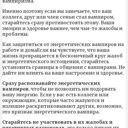
вампиризма.
Именно поэтому если вы замечаете, что ваш
коллега, друг или член семьи стал вампиром,
старайтесь сразу противостоять этому. Ваши
эмоции и здоровье важнее, чем чьи-то жалобы и
проблемы.
Как защититься от энергетических вампиров на
работе и домаЕсли вы чувствуете, что ваша
жизнь превращается в бесконечный круг жалоб
и энергетического истощения, старайтесь
установить границы в общении с вампирами. Не
дайте им влиять на ваше настроение и здоровье.
Сразу распознавайте энергетических
вампиров
, чтобы не позволить им подорвать
вашу энергию. Если у вас есть коллеги или
окружающие, которые часто жалуются и
излишне раскритиковывают других, возможно,
это признак энергетического вампира.
Старайтесь не участвовать в их жалобах и
негативных разговорах
, это только питает их