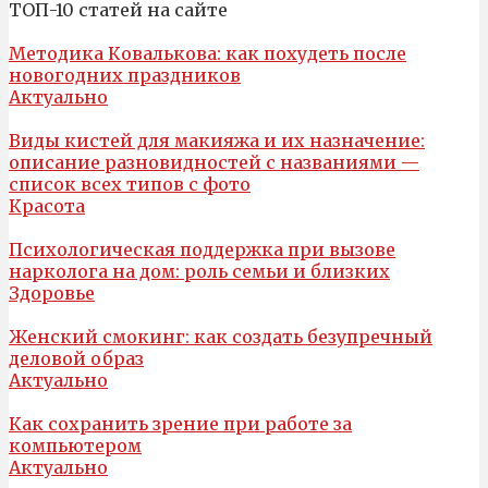
ТОП-10 статей на сайте
Методика Ковалькова: как похудеть после
новогодних праздников
Актуально
Виды кистей для макияжа и их назначение:
описание разновидностей с названиями —
список всех типов с фото
Красота
Психологическая поддержка при вызове
нарколога на дом: роль семьи и близких
Здоровье
Женский смокинг: как создать безупречный
деловой образ
Актуально
Как сохранить зрение при работе за
компьютером
Актуально