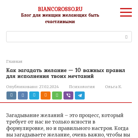
Перейти
BIANCOROSSO.RU
к
Блог для женщин желающих быть
контенту
счастливыми
Поиск:
Главная
Как загадать желание — 10 важных правил
для исполнения твоих мечтаний
Опубликовано:
27.02.2024
Психология
Ольга К.
Загадывание желаний – это процесс, который
требует от нас не только ясности в
формулировке, но и правильного настроя. Когда
вы загадываете желание, очень важно, чтобы вы