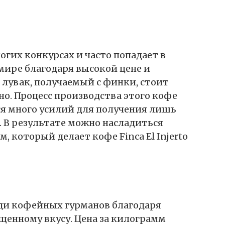
многих конкурсах и часто попадает в
мире благодаря высокой цене и
 лувак, получаемый с финки, стоит
но. Процесс производства этого кофе
ся много усилий для получения лишь
. В результате можно насладиться
 который делает кофе Finca El Injerto
ди кофейных гурманов благодаря
щенному вкусу. Цена за килограмм