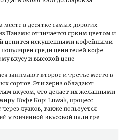
отдать около 1000 долларов за
м месте в десятке самых дорогих
из Панамы отличается ярким цветом и
ый ценится искушенными кофейными
е популярен среди ценителей кофе
му вкусу и высокой цене.
Ines занимают второе и третье место в
ых сортов. Эти зерна обладают
тым вкусом, что делает их желанными
миру. Кофе Kopi Luwak, процесс
через луаков, также пользуется
ей утонченной вкусовой палитре.