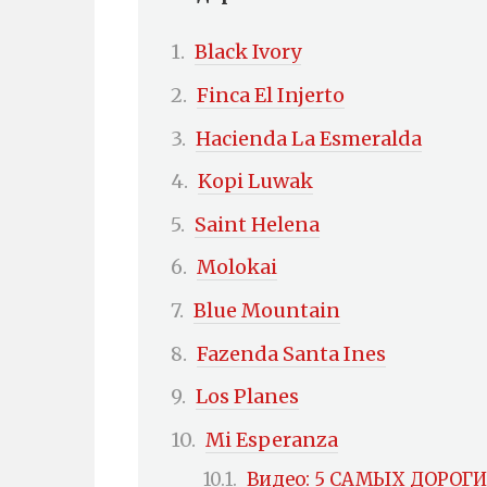
Black Ivory
Finca El Injerto
Hacienda La Esmeralda
Kopi Luwak
Saint Helena
Molokai
Blue Mountain
Fazenda Santa Ines
Los Planes
Mi Esperanza
Видео: 5 САМЫХ ДОРОГ