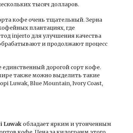
нескольких тысяч долларов.
сорта кофе очень тщательный. Зерна
кофейных плантациях, где
од injerto для улучшения качества
 обрабатывают и продолжают процесс
не единственный дорогой сорт кофе.
 мире также можно выделить такие
opi Luwak, Blue Mountain, Ivory Coast,
i Luwak
обладает ярким и утонченным
ортов кофе. Цена за килограмм этого