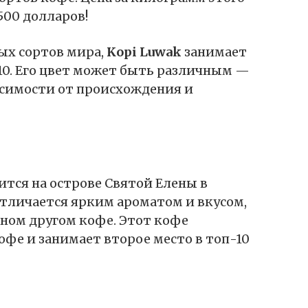
500 долларов!
ых сортов мира,
Kopi Luwak
занимает
10. Его цвет может быть различным —
висимости от происхождения и
ится на острове Святой Елены в
отличается ярким ароматом и вкусом,
дном другом кофе. Этот кофе
фе и занимает второе место в топ-10