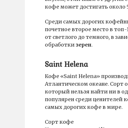
кофе может достигать около 
Среди самых дорогих кофейн
почетное второе место в топ-
от светлого до темного, в за
обработки
зерен
.
Saint Helena
Кофе «Saint Helena» производ
Атлантическом океане. Сорт 
который нельзя найти ни в о
популярен среди ценителей ко
самых дорогих кофе в мире.
Сорт кофе