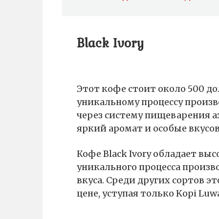
Black Ivory
Этот кофе стоит около 500 д
уникальному процессу произво
через систему пищеварения а
яркий аромат и особые вкусов
Кофе Black Ivory обладает выс
уникального процесса произво
вкуса. Среди других сортов э
цене, уступая только Kopi Luw