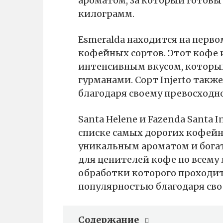
ароматом, за который готовы 
килограмм.
Esmeralda находится на перво
кофейных сортов. Этот кофе 
интенсивным вкусом, котор
гурманами. Сорт Injerto такж
благодаря своему превосходно
Santa Helene и Fazenda Santa 
списке самых дорогих кофейн
уникальным ароматом и бога
для ценителей кофе по всему 
обработки которого проходит 
популярностью благодаря сво
Содержание