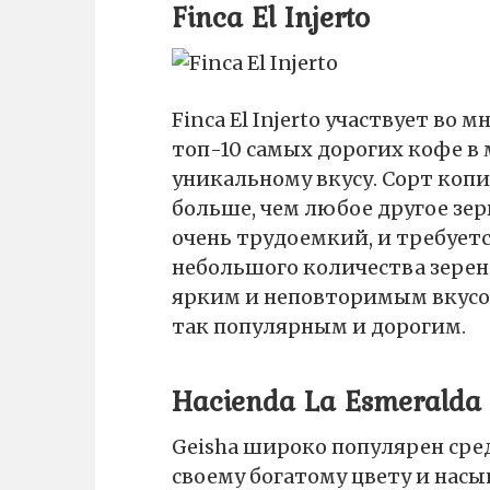
Finca El Injerto
Finca El Injerto участвует во 
топ-10 самых дорогих кофе в 
уникальному вкусу. Сорт копи
больше, чем любое другое зер
очень трудоемкий, и требует
небольшого количества зерен
ярким и неповторимым вкусом,
так популярным и дорогим.
Hacienda La Esmeralda
Geisha широко популярен сре
своему богатому цвету и насы