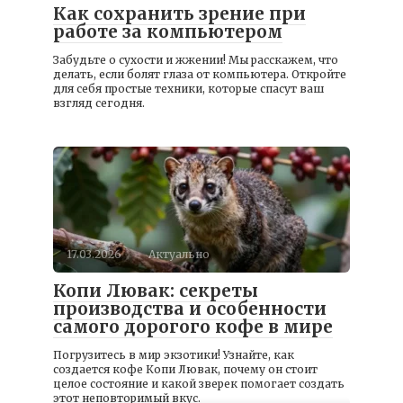
Как сохранить зрение при
работе за компьютером
Забудьте о сухости и жжении! Мы расскажем, что
делать, если болят глаза от компьютера. Откройте
для себя простые техники, которые спасут ваш
взгляд сегодня.
17.03.2026
Актуально
Копи Лювак: секреты
производства и особенности
самого дорогого кофе в мире
Погрузитесь в мир экзотики! Узнайте, как
создается кофе Копи Лювак, почему он стоит
целое состояние и какой зверек помогает создать
этот неповторимый вкус.