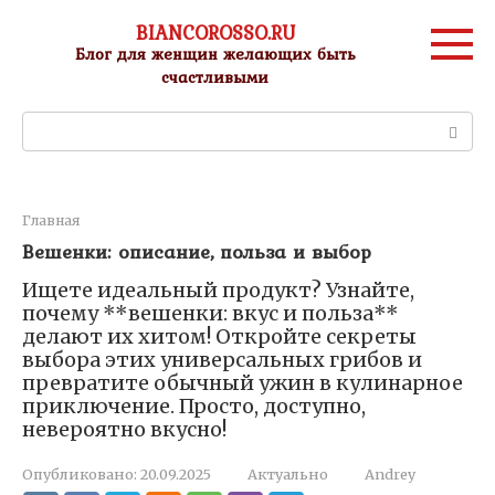
Перейти
BIANCOROSSO.RU
к
Блог для женщин желающих быть
контенту
счастливыми
Поиск:
Главная
Вешенки: описание, польза и выбор
Ищете идеальный продукт? Узнайте,
почему **вешенки: вкус и польза**
делают их хитом! Откройте секреты
выбора этих универсальных грибов и
превратите обычный ужин в кулинарное
приключение. Просто, доступно,
невероятно вкусно!
Опубликовано:
20.09.2025
Актуально
Andrey