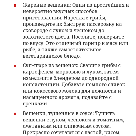
Жареные вешенки: Один из простейших и
невероятно вкусных способов
приготовления. Нарежьте грибы,
произведите их быструю пассеровку на
сковороде с луком и чесноком до
золотистого цвета. Посолите, поперчите
по вкусу. Это отличный гарнир к мясу или
рыбе, а также самостоятельное
вегетарианское блюдо.
Суп-пюре из вешенок: Сварите грибы с
картофелем, морковью и луком, затем
измельчите блендером до однородной
консистенции. Добавьте немного сливок
или кокосового молока для нежности и
насыщенного аромата, подавайте с
гренками.
Вешенки, тушенные в соусе: Тушить
вешенки с луком, чесноком и томатным,
сметанным или сливочным соусом.
Прекрасно сочетаются с пастой, рисом,