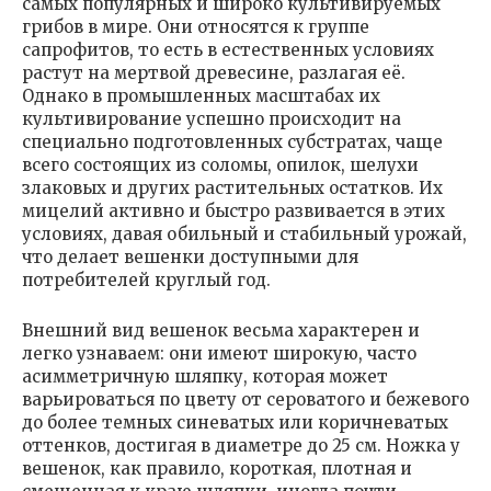
самых популярных и широко культивируемых
грибов в мире. Они относятся к группе
сапрофитов, то есть в естественных условиях
растут на мертвой древесине, разлагая её.
Однако в промышленных масштабах их
культивирование успешно происходит на
специально подготовленных субстратах, чаще
всего состоящих из соломы, опилок, шелухи
злаковых и других растительных остатков. Их
мицелий активно и быстро развивается в этих
условиях, давая обильный и стабильный урожай,
что делает вешенки доступными для
потребителей круглый год.
Внешний вид вешенок весьма характерен и
легко узнаваем: они имеют широкую, часто
асимметричную шляпку, которая может
варьироваться по цвету от сероватого и бежевого
до более темных синеватых или коричневатых
оттенков, достигая в диаметре до 25 см. Ножка у
вешенок, как правило, короткая, плотная и