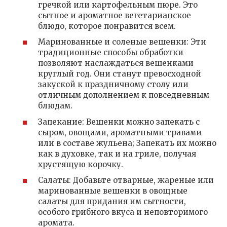
гречкой или картофельным пюре. Это
сытное и ароматное вегетарианское
блюдо, которое понравится всем.
Маринованные и соленые вешенки: Эти
традиционные способы обработки
позволяют наслаждаться вешенками
круглый год. Они станут превосходной
закуской к праздничному столу или
отличным дополнением к повседневным
блюдам.
Запекание: Вешенки можно запекать с
сыром, овощами, ароматными травами
или в составе жульена; Запекать их можно
как в духовке, так и на гриле, получая
хрустящую корочку.
Салаты: Добавьте отварные, жареные или
маринованные вешенки в овощные
салаты для придания им сытности,
особого грибного вкуса и неповторимого
аромата.