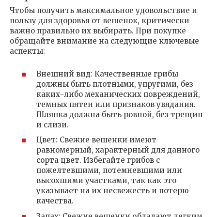
Чтобы получить максимальное удовольствие и
пользу для здоровья от вешенок, критически
важно правильно их выбирать. При покупке
обращайте внимание на следующие ключевые
аспекты:
Внешний вид: Качественные грибы
должны быть плотными, упругими, без
каких-либо механических повреждений,
темных пятен или признаков увядания.
Шляпка должна быть ровной, без трещин
и слизи.
Цвет: Свежие вешенки имеют
равномерный, характерный для данного
сорта цвет. Избегайте грибов с
пожелтевшими, потемневшими или
высохшими участками, так как это
указывает на их несвежесть и потерю
качества.
Запах: Свежие вешенки обладают легким,