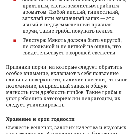
приятным, слегка землистым грибным
ароматом. Любой кислый, гнилостный,
затхлый или аммиачный запах — это
явный и недвусмысленный признак
порчи, такие грибы покупать нельзя.
Текстура: Мякоть должна быть упругой,
не скользкой и не липкой на ощупь, что
свидетельствует о хорошей свежести.
Признаки порчи, на которые следует обратить
особое внимание, включают в себя появление
слизи на поверхности, наличие плесени, сильное
потемнение, неприятный запах и общую
мягкость или дряблость грибов. Такие грибы к
употреблению категорически непригодны, их
следует утилизировать.
Хранение и срок годности
Свежесть вешенок, залог их качества и вкусовых
характеристик. В холодильнике, в бумажном