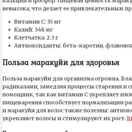
кальций и фосфор. Пищевая ценность мараку
невысока, что делает ее привлекательным про
Витамин С: 35 мг
Калий: 348 мг
Клетчатка: 2.3 г
Антиоксиданты: бета-каротин, флавон
Польза маракуйи для здоровья
Польза маракуйи для организма огромна. Бл
радикалами, замедляя процессы старения и 
помощник, так как витамин С укрепляет им
пищеварения способствует нормализации ра
и маракуйя для волос также полезны: антио
укрепляют волосы и стимулируют их рост.
h