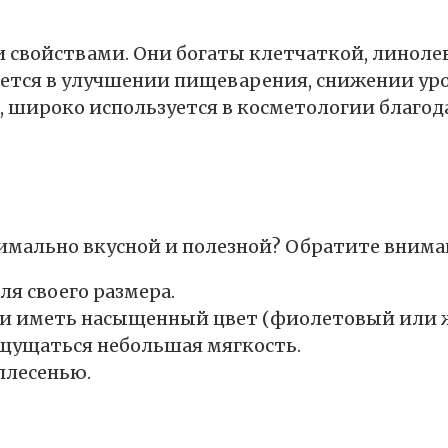
 свойствами. Они богаты клетчаткой, линоле
ется в улучшении пищеварения, снижении ур
ян, широко используется в косметологии бла
имально вкусной и полезной? Обратите внима
я своего размера.
и иметь насыщенный цвет (фиолетовый или же
щущаться небольшая мягкость.
плесенью.