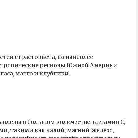
тей страстоцвета, но наиболее
я тропические регионы Южной Америки.
аса, манго и клубники.
авлены в большом количестве: витамин С,
ами, такими как калий, магний, железо,