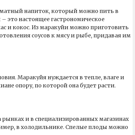
оматный напиток, который можно пить в
й – это настоящее гастрономическое
нас и кокос. Из маракуйи можно приготовить
отовления соусов к мясу и рыбе, придавая им
вия. Маракуйя нуждается в тепле, влаге и
ане опору, по которой она будет расти.
а рынках и в специализированных магазинах
ример, в холодильнике. Спелые плоды можно