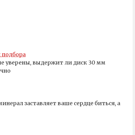
 подбора
не уверены, выдержит ли диск 30 мм
очно
минерал заставляет ваше сердце биться, а