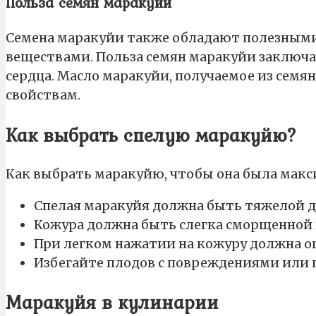
Польза семян маракуйи
Семена маракуйи также обладают полезными
веществами. Польза семян маракуйи заключа
сердца. Масло маракуйи, получаемое из сем
свойствам.
Как выбрать спелую маракуйю?
Как выбрать маракуйю, чтобы она была макс
Спелая маракуйя должна быть тяжелой дл
Кожура должна быть слегка сморщенной 
При легком нажатии на кожуру должна о
Избегайте плодов с повреждениями или 
Маракуйя в кулинарии