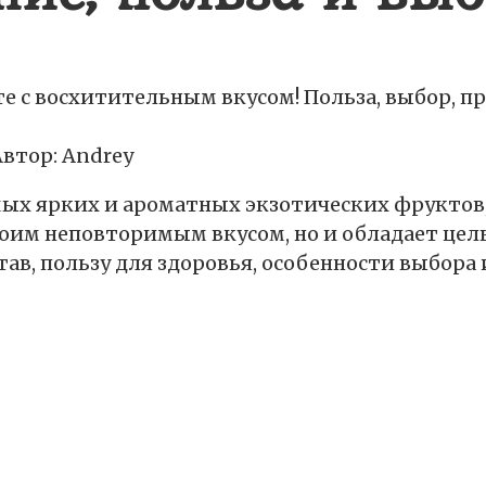
те с восхитительным вкусом! Польза, выбор,
Автор:
Andrey
амых ярких и ароматных экзотических фруктов
оим неповторимым вкусом, но и обладает цел
тав, пользу для здоровья, особенности выбора