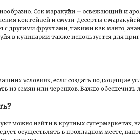
знообразно. Сок маракуйи – освежающий и ар
ения коктейлей и смузи. Десерты с маракуйе
я с другими фруктами, такими как манго, ана
уйя в кулинарии также используется для приг
шних условиях, если создать подходящие усло
 из семян или черенков. Важно обеспечить ли
ть?
укт можно найти в крупных супермаркетах, н
едует осуществлять в прохладном месте, нап