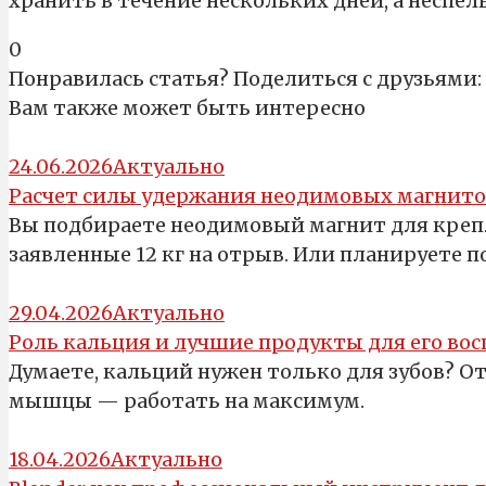
хранить в течение нескольких дней, а неспел
0
Понравилась статья? Поделиться с друзьями:
Вам также может быть интересно
24.06.2026
Актуально
Расчет силы удержания неодимовых магнито
Вы подбираете неодимовый магнит для крепл
заявленные 12 кг на отрыв. Или планируете 
29.04.2026
Актуально
Роль кальция и лучшие продукты для его во
Думаете, кальций нужен только для зубов? От
мышцы — работать на максимум.
18.04.2026
Актуально