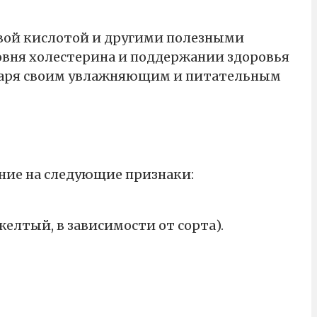
вой кислотой и другими полезными
овня холестерина и поддержании здоровья
годаря своим увлажняющим и питательным
ние на следующие признаки:
лтый, в зависимости от сорта).