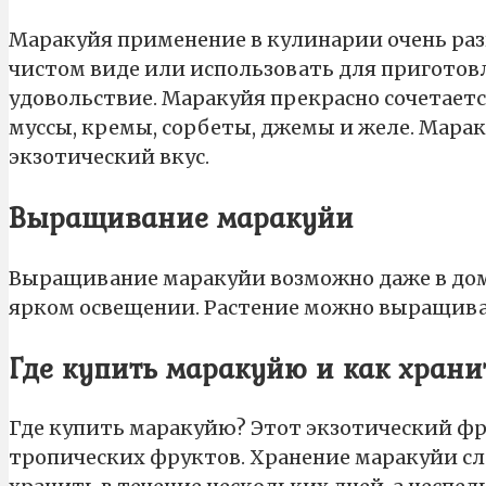
Маракуйя применение в кулинарии очень ра
чистом виде или использовать для приготовл
удовольствие. Маракуйя прекрасно сочетаетс
муссы, кремы, сорбеты, джемы и желе. Марак
экзотический вкус.
Выращивание маракуйи
Выращивание маракуйи возможно даже в дома
ярком освещении. Растение можно выращивать
Где купить маракуйю и как храни
Где купить маракуйю? Этот экзотический фр
тропических фруктов. Хранение маракуйи сл