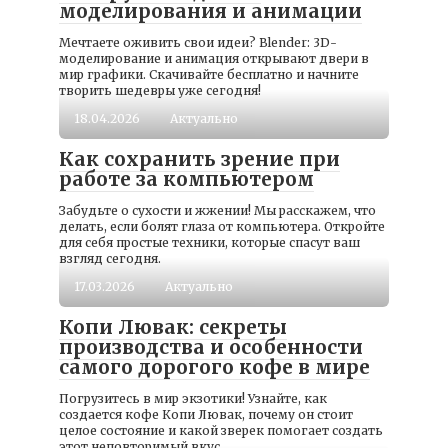
моделирования и анимации
Мечтаете оживить свои идеи? Blender: 3D-
моделирование и анимация открывают двери в
мир графики. Скачивайте бесплатно и начните
творить шедевры уже сегодня!
18.04.2026
Актуально
Как сохранить зрение при
работе за компьютером
Забудьте о сухости и жжении! Мы расскажем, что
делать, если болят глаза от компьютера. Откройте
для себя простые техники, которые спасут ваш
взгляд сегодня.
17.03.2026
Актуально
Копи Лювак: секреты
производства и особенности
самого дорогого кофе в мире
Погрузитесь в мир экзотики! Узнайте, как
создается кофе Копи Лювак, почему он стоит
целое состояние и какой зверек помогает создать
этот неповторимый вкус.