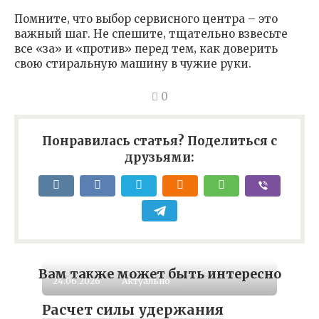
Помните‚ что выбор сервисного центра – это
важный шаг. Не спешите‚ тщательно взвесьте
все «за» и «против» перед тем‚ как доверить
свою стиральную машину в чужие руки.
0
Понравилась статья? Поделиться с
друзьями:
Вам также может быть интересно
24.06.2026
Актуально
Расчет силы удержания