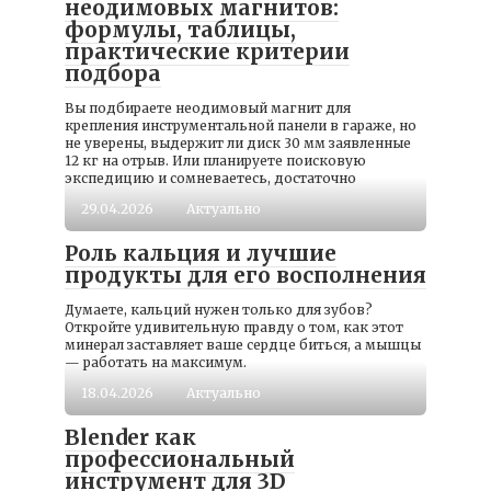
неодимовых магнитов:
формулы, таблицы,
практические критерии
подбора
Вы подбираете неодимовый магнит для
крепления инструментальной панели в гараже, но
не уверены, выдержит ли диск 30 мм заявленные
12 кг на отрыв. Или планируете поисковую
экспедицию и сомневаетесь, достаточно
29.04.2026
Актуально
Роль кальция и лучшие
продукты для его восполнения
Думаете, кальций нужен только для зубов?
Откройте удивительную правду о том, как этот
минерал заставляет ваше сердце биться, а мышцы
— работать на максимум.
18.04.2026
Актуально
Blender как
профессиональный
инструмент для 3D