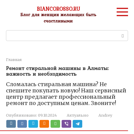
Перейти
BIANCOROSSO.RU
к
Блог для женщин желающих быть
контенту
счастливыми
Поиск:
Главная
Ремонт стиральной машины в Алматы:
важность и необходимость
Сломалась стиральная машина? Не
спешите покупать новую! Наш сервисный
центр предлагает профессиональный
ремонт по доступным ценам. Звоните!
Опубликовано:
09.10.2024
Актуально
Andrey