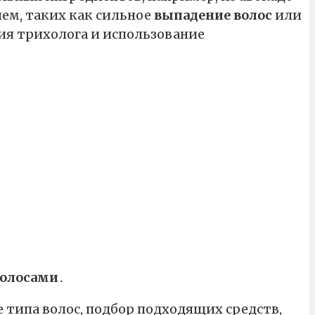
ем, таких как сильное
выпадение волос
или
ия трихолога и использование
волосами
․
 типа волос, подбор подходящих средств,