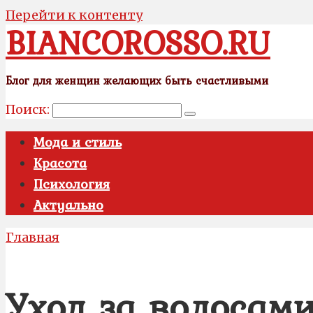
Перейти к контенту
BIANCOROSSO.RU
Блог для женщин желающих быть счастливыми
Поиск:
Мода и стиль
Красота
Психология
Актуально
Главная
Уход за волосами