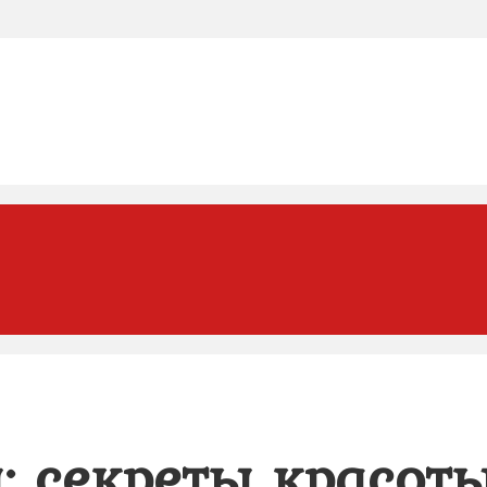
: секреты красот