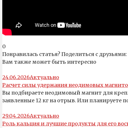
0
Понравилась статья? Поделиться с друзьями:
Вам также может быть интересно
24.06.2026
Актуально
Расчет силы удержания неодимовых магнито
Вы подбираете неодимовый магнит для крепл
заявленные 12 кг на отрыв. Или планируете 
29.04.2026
Актуально
Роль кальция и лучшие продукты для его во