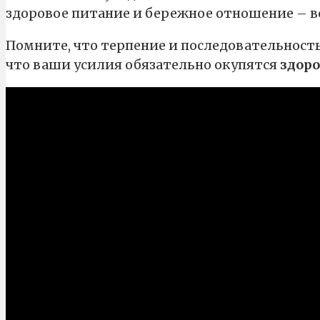
здоровое питание и бережное отношение – в
Помните, что терпение и последовательность 
что ваши усилия обязательно окупятся
здор