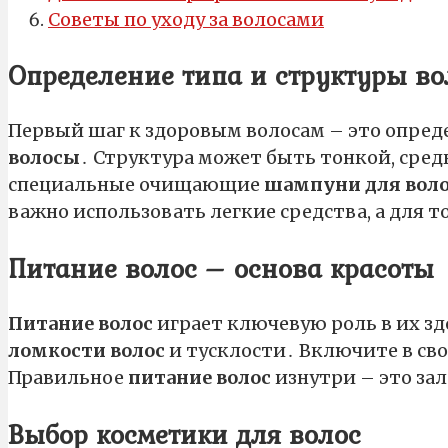
Советы по уходу за волосами
Определение типа и структуры во
Первый шаг к здоровым волосам – это опред
волосы
․ Структура может быть тонкой, сре
специальные очищающие
шампуни для вол
важно использовать легкие средства, а для 
Питание волос – основа красоты
Питание волос
играет ключевую роль в их з
ломкости волос
и тусклости․ Включите в св
Правильное
питание волос
изнутри – это зал
Выбор косметики для волос