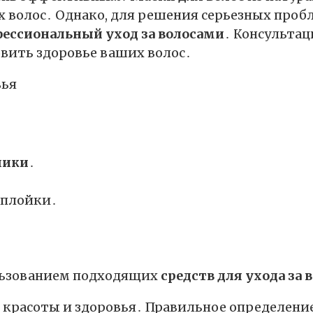
 волос․ Однако, для решения серьезных пробл
ессиональный уход за волосами
․ Консультац
вить здоровье ваших волос․
чики
․
 плойки․
ользованием подходящих
средств для ухода за 
х красоты и здоровья․ Правильное определение