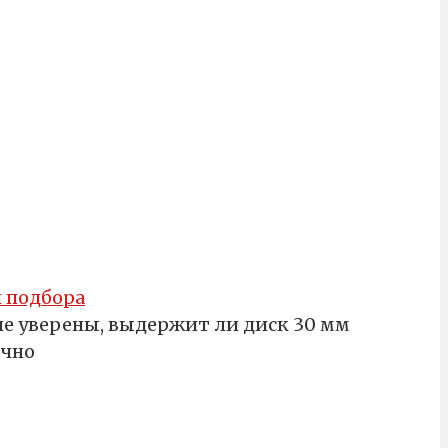
 подбора
не уверены, выдержит ли диск 30 мм
очно