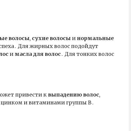
ые волосы
,
сухие волосы
и
нормальные
успеха․ Для жирных волос подойдут
лос
и
масла для волос
․ Для тонких волос
может привести к
выпадению волос
,
, цинком и витаминами группы В․