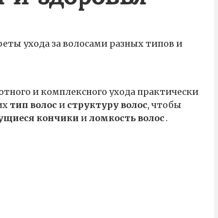
реты ухода за волосами разных типов и
мотного и комплексного ухода практически
их
тип волос
и
структуру волос
, чтобы
ущиеся кончики
и
ломкость волос
․