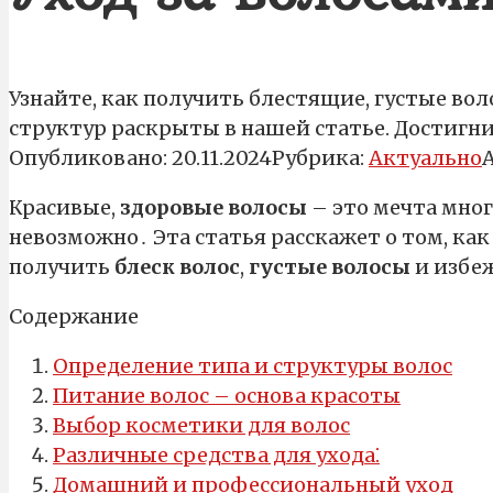
Узнайте, как получить блестящие, густые во
структур раскрыты в нашей статье. Достигн
Опубликовано:
20.11.2024
Рубрика:
Актуально
Красивые,
здоровые волосы
– это мечта мног
невозможно․ Эта статья расскажет о том, ка
получить
блеск волос
,
густые волосы
и избеж
Содержание
Определение типа и структуры волос
Питание волос – основа красоты
Выбор косметики для волос
Различные средства для ухода⁚
Домашний и профессиональный уход