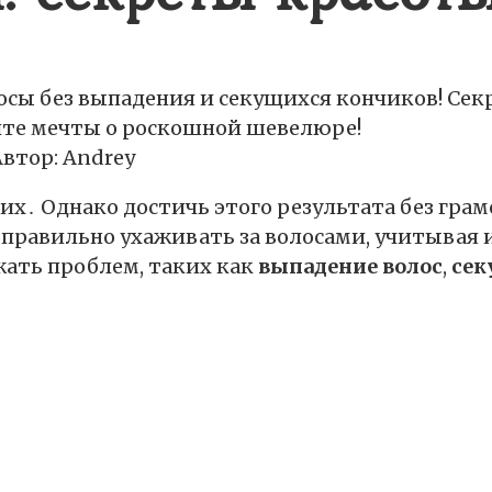
лосы без выпадения и секущихся кончиков! Сек
ите мечты о роскошной шевелюре!
Автор:
Andrey
их․ Однако достичь этого результата без гра
к правильно ухаживать за волосами, учитывая 
ать проблем, таких как
выпадение волос
,
сек