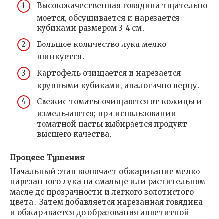
Высококачественная говядина тщательно
моется, обсушивается и нарезается
кубиками размером 3-4 см․
Большое количество лука мелко
шинкуется․
Картофель очищается и нарезается
крупными кубиками, аналогично перцу․
Свежие томаты очищаются от кожицы и
измельчаются; при использовании
томатной пасты выбирается продукт
высшего качества․
Процесс Тушения
Начальный этап включает обжаривание мелко
нарезанного лука на смальце или растительном
масле до прозрачности и легкого золотистого
цвета․ Затем добавляется нарезанная говядина
и обжаривается до образования аппетитной