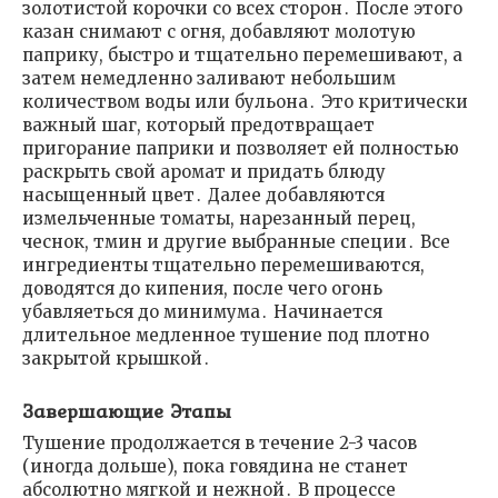
золотистой корочки со всех сторон․ После этого
казан снимают с огня, добавляют молотую
паприку, быстро и тщательно перемешивают, а
затем немедленно заливают небольшим
количеством воды или бульона․ Это критически
важный шаг, который предотвращает
пригорание паприки и позволяет ей полностью
раскрыть свой аромат и придать блюду
насыщенный цвет․ Далее добавляются
измельченные томаты, нарезанный перец,
чеснок, тмин и другие выбранные специи․ Все
ингредиенты тщательно перемешиваются,
доводятся до кипения, после чего огонь
убавляеться до минимума․ Начинается
длительное медленное тушение под плотно
закрытой крышкой․
Завершающие Этапы
Тушение продолжается в течение 2-3 часов
(иногда дольше), пока говядина не станет
абсолютно мягкой и нежной․ В процессе