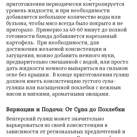
приготовления периодически контролируется
уровень жидкости, и при необходимости
добавляется небольшое количество воды или
бульона, чтобы мясо всегда было покрыто и не
пригорало․ Примерно за 40-60 минут до полной
готовности блюда добавляется нарезанный
картофель․ При необходимости, для
достижения желаемой консистенции и
загущения, можно добавить немного муки,
предварительно смешанной с водой, или просто
дать жидкости немного выпариться на сильном
огне без крышки․ В конце приготовления гуляш
должен иметь консистенцию густого супа-
гуляша или насыщенной похлебки с нежным
мясом и мягкими, ароматными овощами․
Вариации и Подача: От Супа до Похлебки
Венгерский гуляш может значительно
варьироваться по своей консистенции в
зависимости от региональных предпочтений и