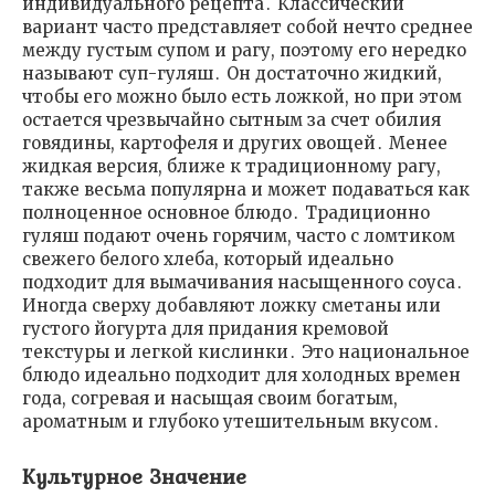
индивидуального рецепта․ Классический
вариант часто представляет собой нечто среднее
между густым супом и рагу, поэтому его нередко
называют суп-гуляш․ Он достаточно жидкий,
чтобы его можно было есть ложкой, но при этом
остается чрезвычайно сытным за счет обилия
говядины, картофеля и других овощей․ Менее
жидкая версия, ближе к традиционному рагу,
также весьма популярна и может подаваться как
полноценное основное блюдо․ Традиционно
гуляш подают очень горячим, часто с ломтиком
свежего белого хлеба, который идеально
подходит для вымачивания насыщенного соуса․
Иногда сверху добавляют ложку сметаны или
густого йогурта для придания кремовой
текстуры и легкой кислинки․ Это национальное
блюдо идеально подходит для холодных времен
года, согревая и насыщая своим богатым,
ароматным и глубоко утешительным вкусом․
Культурное Значение