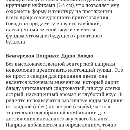
крупными кубиками (3-4 см), что позволяет ему
сохранять форму и текстуру на протяжении
всего процесса медленного приготовления․
Говядина придает гуляшу его глубокий,
насыщенный мясной вкус и является
фундаментом для будущего ароматного
бульона․
Венгерская Паприка: Душа Блюда
Без высококачественной венгерской паприки
невозможно представить настоящий гуляш․ Это
не просто специя для придания цвета; она
является ключевым элементом, который дарит
блюду уникальный сладковатый, иногда слегка
острый, насыщенный аромат и глубокий вкус․ В
рецепте используются различные виды паприки:
от сладкой (édes) до острой (csípős), часто в
тщательно подобранной комбинации для
достижения идеального вкусового баланса․
Паприка добавляется на определенном, точно