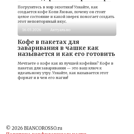
Погрузитесь в мир экзотики! Узнайте, как
создается кофе Копи Лювак, почему он стоит
целое состояние и какой зверек помогает создать
этот неповторимый вкус.
16.03.2026
Актуально
Кофе в пакетах для
заваривания в чашке как
называется и как его готовить
Мечтаете о кофе как из лучшей кофейни? Кофе в
пакетах для заваривания — это ваш ключ к
идеальному утру. Узнайте, как называется этот
формат и в чем его магия!
© 2026 BIANCOROSSO.ru