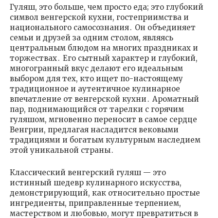
Гуляш, это больше, чем просто еда; это глубокий
символ венгерской кухни, гостеприимства и
национального самосознания․ Он объединяет
семьи и друзей за одним столом, являясь
центральным блюдом на многих праздниках и
торжествах․ Его сытный характер и глубокий,
многогранный вкус делают его идеальным
выбором для тех, кто ищет по-настоящему
традиционное и аутентичное кулинарное
впечатление от венгерской кухни․ Ароматный
пар, поднимающийся от тарелки с горячим
гуляшом, мгновенно переносит в самое сердце
Венгрии, предлагая насладится вековыми
традициями и богатым культурным наследием
этой уникальной страны․
Классический венгерский гуляш — это
истинный шедевр кулинарного искусства,
демонстрирующий, как относительно простые
ингредиенты, приправленные терпением,
мастерством и любовью, могут превратиться в