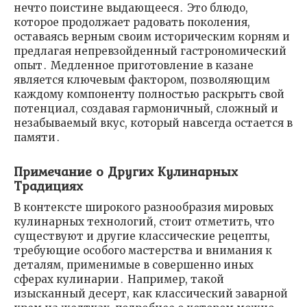
нечто поистине выдающееся․ Это блюдо,
которое продолжает радовать поколения,
оставаясь верным своим историческим корням и
предлагая непревзойденный гастрономический
опыт․ Медленное приготовление в казане
является ключевым фактором, позволяющим
каждому компоненту полностью раскрыть свой
потенциал, создавая гармоничный, сложный и
незабываемый вкус, который навсегда остается в
памяти․
Примечание о Других Кулинарных
Традициях
В контексте широкого разнообразия мировых
кулинарных технологий, стоит отметить, что
существуют и другие классические рецепты,
требующие особого мастерства и внимания к
деталям, применимые в совершенно иных
сферах кулинарии․ Например, такой
изысканный десерт, как классический заварной