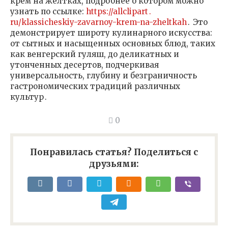
крем на желтках, подробнее о котором можно
узнать по ссылке:
https://allclipart․
ru/klassicheskiy-zavarnoy-krem-na-zheltkah
․ Это
демонстрирует широту кулинарного искусства:
от сытных и насыщенных основных блюд, таких
как венгерский гуляш, до деликатных и
утонченных десертов, подчеркивая
универсальность, глубину и безграничность
гастрономических традиций различных
культур․
0
Понравилась статья? Поделиться с
друзьями: