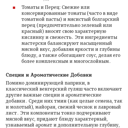
Томаты и Перец: Свежие или
консервированные томаты (часто в виде
томатной пасты) и мясистый болгарский
перец (предпочтительно зеленый или
красный) вносят свою характерную
кислинку и свежесть․ Эти ингредиенты
мастерски балансируют насыщенный
мясной вкус, добавляя яркости и глубины
блюду, а также обогащают соус, делая его
более комплексным и многослойным․
Специи и Ароматические Добавки
Помимо доминирующей паприки, в
классический венгерский гуляш часто включают
другие важные специи и ароматические
добавки․ Среди них тмин (как целые семена, так
и молотый), майоран, свежий чеснок и лавровый
лист․ Эти компоненты тонко подчеркивают
мясной вкус, придают блюду характерный,
узнаваемый аромат и дополнительную глубину,