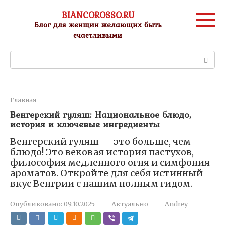
Перейти
BIANCOROSSO.RU
к
Блог для женщин желающих быть
контенту
счастливыми
Поиск:
Главная
Венгерский гуляш: Национальное блюдо,
история и ключевые ингредиенты
Венгерский гуляш — это больше, чем
блюдо! Это вековая история пастухов,
философия медленного огня и симфония
ароматов. Откройте для себя истинный
вкус Венгрии с нашим полным гидом.
Опубликовано:
09.10.2025
Актуально
Andrey