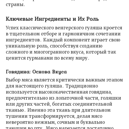
страны․
Ключевые Ингредиенты и Их Роль
Успех классического венгерского гуляша кроется
в тщательном отборе и гармоничном сочетании
ингредиентов․ Каждый компонент играет свою
уникальную роль, способствуя созданию
сложного и многогранного вкуса, который так
ценится гурманами по всему миру․
Говядина: Основа Вкуса
Выбор мяса является критически важным этапом
для настоящего гуляша․ Традиционно
используется высококачественная говядина,
предпочтительно из лопаточной части, голяшки
или других частей, богатых соединительной
тканью․ Именно эта ткань при длительном
тушении трансформируется, делая мясо
невероятно нежным, сочным и буквально
тающим во рту․ Мясо нарезается достаточно