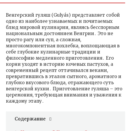
Венгерский гуляш (Gulyás) представляет собой
одно из наиболее узнаваемых и почитаемых
блюд мировой кулинарии, являясь бесспорным
национальным достоянием Венгрии․ Это не
просто рагу или суп, а сложная,
многокомпонентная похлебка, воплощающая в
себе глубокие кулинарные традиции и
философию медленного приготовления․ Его
корни уходят в историю кочевых пастухов, а
современный рецепт оттачивался веками,
превратившись в эталон сытного, ароматного и
глубоко вкусового блюда, отражающего суть
венгерской кухни․ Приготовление гуляша – это
церемония, требующая внимания и уважения к
каждому этапу․
Содержание