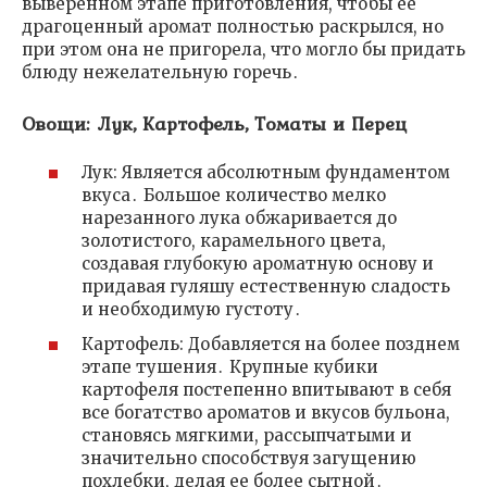
выверенном этапе приготовления, чтобы ее
драгоценный аромат полностью раскрылся, но
при этом она не пригорела, что могло бы придать
блюду нежелательную горечь․
Овощи: Лук, Картофель, Томаты и Перец
Лук: Является абсолютным фундаментом
вкуса․ Большое количество мелко
нарезанного лука обжаривается до
золотистого, карамельного цвета,
создавая глубокую ароматную основу и
придавая гуляшу естественную сладость
и необходимую густоту․
Картофель: Добавляется на более позднем
этапе тушения․ Крупные кубики
картофеля постепенно впитывают в себя
все богатство ароматов и вкусов бульона,
становясь мягкими, рассыпчатыми и
значительно способствуя загущению
похлебки, делая ее более сытной․