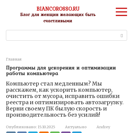
Перейти
BIANCOROSSO.RU
к
Блог для женщин желающих быть
контенту
счастливыми
Поиск:
Главная
Программы для ускорения и оптимизации
работы компьютера
Компьютер стал медленным? Мы
расскажем, как ускорить компьютер,
очистить от мусора, исправить ошибки
реестра и оптимизировать автозагрузку.
Верни своему ПК былую скорость и
производительность без усилий!
Опубликовано:
15.10.2025
Актуально
Andrey