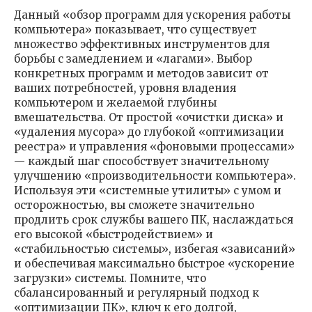
Данный «обзор программ для ускорения работы
компьютера» показывает, что существует
множество эффективных инструментов для
борьбы с замедлением и «лагами». Выбор
конкретных программ и методов зависит от
ваших потребностей, уровня владения
компьютером и желаемой глубины
вмешательства. От простой «очистки диска» и
«удаления мусора» до глубокой «оптимизации
реестра» и управления «фоновыми процессами»
— каждый шаг способствует значительному
улучшению «производительности компьютера».
Используя эти «системные утилиты» с умом и
осторожностью, вы сможете значительно
продлить срок службы вашего ПК, наслаждаться
его высокой «быстродействием» и
«стабильностью системы», избегая «зависаний»
и обеспечивая максимально быстрое «ускорение
загрузки» системы. Помните, что
сбалансированный и регулярный подход к
«оптимизации ПК», ключ к его долгой,