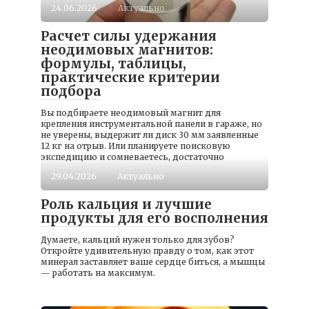
24.06.2026
Актуально
Расчет силы удержания
неодимовых магнитов:
формулы, таблицы,
практические критерии
подбора
Вы подбираете неодимовый магнит для
крепления инструментальной панели в гараже, но
не уверены, выдержит ли диск 30 мм заявленные
12 кг на отрыв. Или планируете поисковую
экспедицию и сомневаетесь, достаточно
29.04.2026
Актуально
Роль кальция и лучшие
продукты для его восполнения
Думаете, кальций нужен только для зубов?
Откройте удивительную правду о том, как этот
минерал заставляет ваше сердце биться, а мышцы
— работать на максимум.