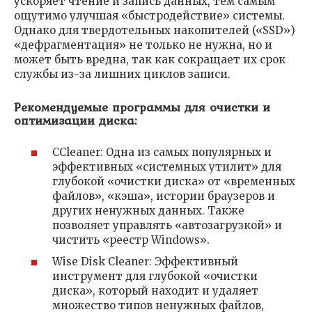
ускоряет чтение и запись данных, тем самым
ощутимо улучшая «быстродействие» системы.
Однако для твердотельных накопителей («SSD»)
«дефрагментация» не только не нужна, но и
может быть вредна, так как сокращает их срок
службы из-за лишних циклов записи.
Рекомендуемые программы для очистки и
оптимизации диска:
CCleaner: Одна из самых популярных и
эффективных «системных утилит» для
глубокой «очистки диска» от «временных
файлов», «кэша», истории браузеров и
других ненужных данных. Также
позволяет управлять «автозагрузкой» и
чистить «реестр Windows».
Wise Disk Cleaner: Эффективный
инструмент для глубокой «очистки
диска», который находит и удаляет
множество типов ненужных файлов,