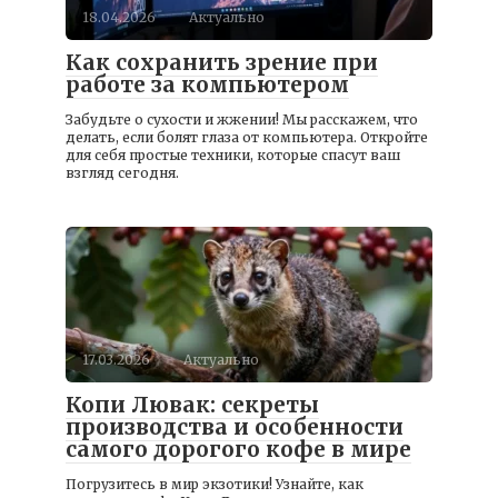
18.04.2026
Актуально
Как сохранить зрение при
работе за компьютером
Забудьте о сухости и жжении! Мы расскажем, что
делать, если болят глаза от компьютера. Откройте
для себя простые техники, которые спасут ваш
взгляд сегодня.
17.03.2026
Актуально
Копи Лювак: секреты
производства и особенности
самого дорогого кофе в мире
Погрузитесь в мир экзотики! Узнайте, как