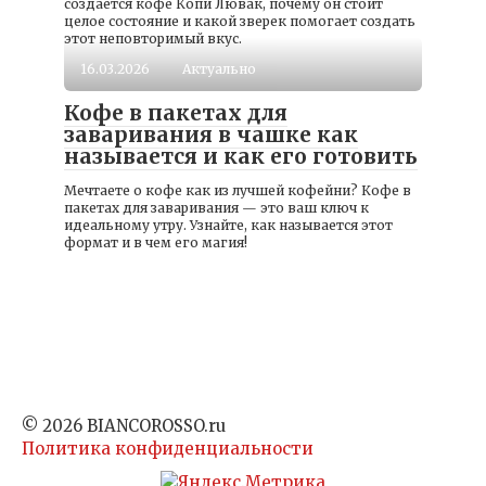
создается кофе Копи Лювак, почему он стоит
целое состояние и какой зверек помогает создать
этот неповторимый вкус.
16.03.2026
Актуально
Кофе в пакетах для
заваривания в чашке как
называется и как его готовить
Мечтаете о кофе как из лучшей кофейни? Кофе в
пакетах для заваривания — это ваш ключ к
идеальному утру. Узнайте, как называется этот
формат и в чем его магия!
© 2026 BIANCOROSSO.ru
Политика конфиденциальности