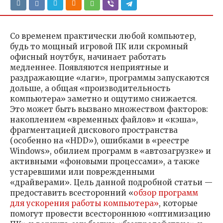
Со временем практически любой компьютер,
будь то мощный игровой ПК или скромный
офисный ноутбук, начинает работать
медленнее. Появляются неприятные и
раздражающие «лаги», программы запускаются
дольше, а общая «производительность
компьютера» заметно и ощутимо снижается.
Это может быть вызвано множеством факторов:
накоплением «временных файлов» и «кэша»,
фрагментацией дискового пространства
(особенно на «HDD»), ошибками в «реестре
Windows», обилием программ в «автозагрузке» и
активными «фоновыми процессами», а также
устаревшими или поврежденными
«драйверами». Цель данной подробной статьи —
предоставить всесторонний «
обзор программ
для ускорения работы компьютера»
, которые
помогут провести всестороннюю «оптимизацию