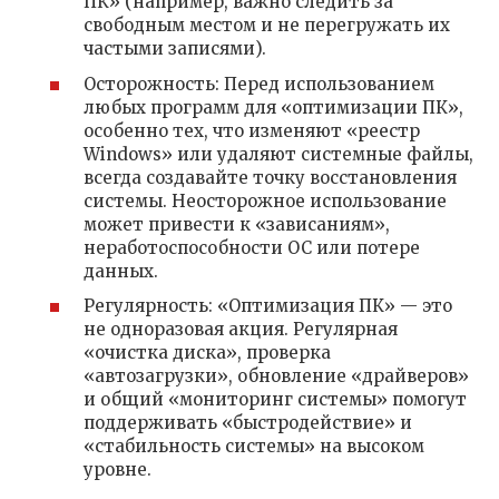
ПК» (например, важно следить за
свободным местом и не перегружать их
частыми записями).
Осторожность: Перед использованием
любых программ для «оптимизации ПК»,
особенно тех, что изменяют «реестр
Windows» или удаляют системные файлы,
всегда создавайте точку восстановления
системы. Неосторожное использование
может привести к «зависаниям»,
неработоспособности ОС или потере
данных.
Регулярность: «Оптимизация ПК» — это
не одноразовая акция. Регулярная
«очистка диска», проверка
«автозагрузки», обновление «драйверов»
и общий «мониторинг системы» помогут
поддерживать «быстродействие» и
«стабильность системы» на высоком
уровне.