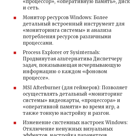
«процессор», «оперативную память», диск
и сеть.
Монитор ресурсов Windows: Более
детальный встроенный инструмент для
«мониторинга системы» и анализа
потребления ресурсов различными
процессами.
Process Explorer от Sysinternals:
Продвинутая альтернатива Диспетчеру
задач, показывающая исчерпывающую
информацию о каждом «фоновом
процессе».
MSI Afterburner (для геймеров): Позволяет
осуществлять детальный «мониторинг
системы» видеокарты, «процессора» и
«оперативной памяти» во время игр, а
также тонкую настройку и разгон.
Изменение системных настроек Windows:
Отключение ненужных визуальных
эффектов, настройка параметров