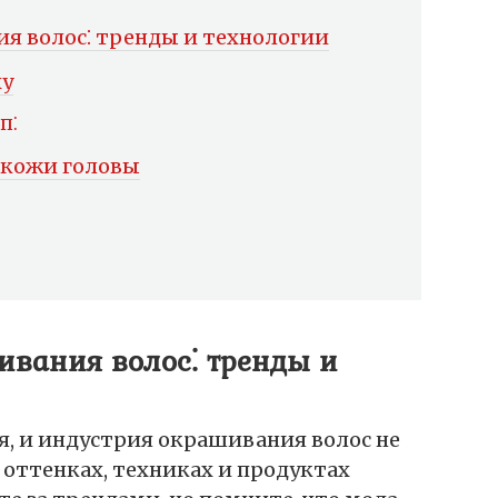
я волос⁚ тренды и технологии
ху
п⁚
е кожи головы
ивания волос⁚ тренды и
, и индустрия окрашивания волос не
 оттенках, техниках и продуктах