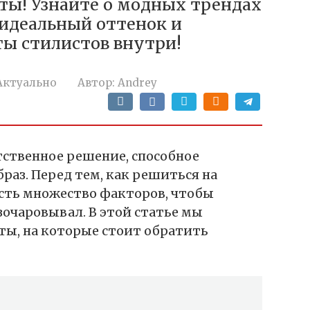
ты! Узнайте о модных трендах
идеальный оттенок и
ты стилистов внутри!
Актуально
Автор:
Andrey
тственное решение, способное
раз. Перед тем, как решиться на
сть множество факторов, чтобы
азочаровывал. В этой статье мы
ы, на которые стоит обратить