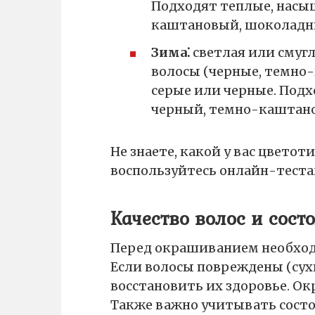
Подходят теплые, насы
каштановый, шоколадн
Зима⁚
светлая или смуг
волосы (черные, темно-
серые или черные. Подх
черный, темно-каштано
Не знаете, какой у вас цвето
воспользуйтесь онлайн-теста
Качество волос и сост
Перед окрашиванием необход
Если волосы повреждены (сухи
восстановить их здоровье. О
Также важно учитывать состо