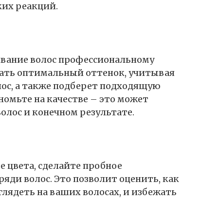
ких реакций.
ивание волос профессиональному
рать оптимальный оттенок, учитывая
лос, а также подберет подходящую
номьте на качестве – это может
волос и конечном результате.
е цвета, сделайте пробное
яди волос. Это позволит оценить, как
лядеть на ваших волосах, и избежать