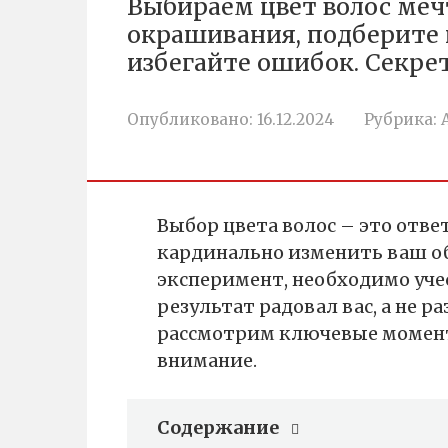
Выбираем цвет волос меч
окрашивания, подберите 
избегайте ошибок. Секре
Опубликовано:
16.12.2024
Рубрика:
Выбор цвета волос – это отве
кардинально изменить ваш об
эксперимент, необходимо уче
результат радовал вас, а не р
рассмотрим ключевые момент
внимание.
Содержание