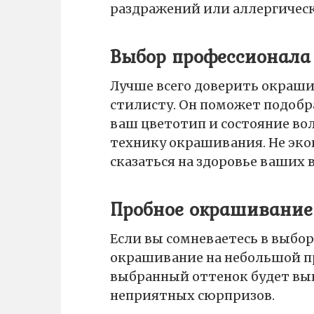
раздражений или аллергичес
Выбор профессионала
Лучше всего доверить окраш
стилисту. Он поможет подоб
ваш цветотип и состояние во
технику окрашивания. Не эко
сказаться на здоровье ваших 
Пробное окрашивание
Если вы сомневаетесь в выбор
окрашивание на небольшой пр
выбранный оттенок будет выг
неприятных сюрпризов.