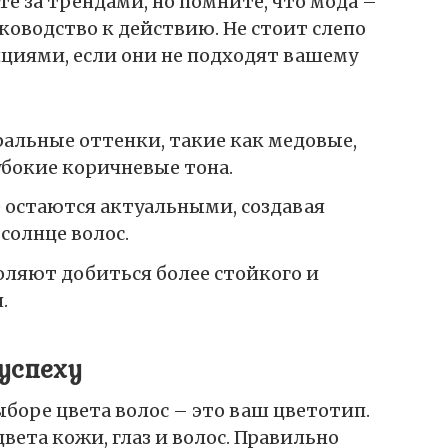
е за трендами, но помните, что мода –
уководство к действию. Не стоит слепо
нциями, если они не подходят вашему
альные оттенки, такие как медовые,
бокие коричневые тона.
 остаются актуальными, создавая
солнце волос.
оляют добиться более стойкого и
.
успеху
оре цвета волос – это ваш цветотип.
вета кожи, глаз и волос. Правильно