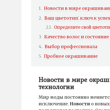
Новости в мире окрашивани
Ваш цветотип⁚ ключ к успе
Определите свой цветоти
Качество волос и состояни
Выбор профессионала
Пробное окрашивание
Новости в мире окраш
технологии
Мир моды постоянно меняется
исключение.
Новости
о новых