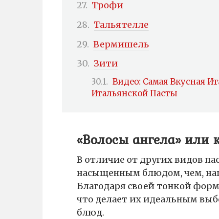
Трофи
Тальятелле
Вермишель
Зити
Видео: Самая Вкусная Ит
Итальянской Пасты
«Волосы ангела» или 
В отличие от других видов па
насыщенным блюдом, чем, нап
Благодаря своей тонкой форм
что делает их идеальным выб
блюд.