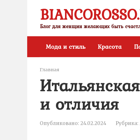
Перейти
BIANCOROSSO
к
контенту
Блог для женщин желающих быть счас
Мода и стиль
Красота
П
Главная
Итальянская
и отличия
Опубликовано:
24.02.2024
Рубрика: