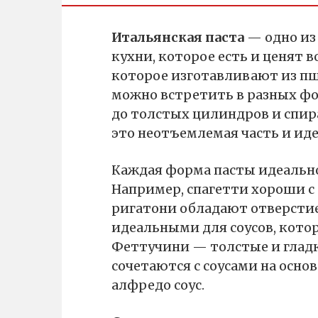
Итальянская паста
— одно из
кухни, которое есть и ценят во
которое изготавливают из пш
можно встретить в разных фо
до толстых цилиндров и спир
это неотъемлемая часть и иде
Каждая форма пасты идеально
Например, спагетти хороши с
ригатони обладают отверстием
идеальными для соусов, котор
Феттучини — толстые и гладк
сочетаются с соусами на осно
алфредо соус.