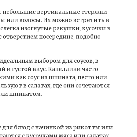
т небольшие вертикальные стержни
ты или волосы. Их можно встретить в
слегка изогнутые ракушки, кусочки в
 отверстием посередине, подобно
идеальным выбором для соусов, в
 и густой вкус. Капеллини часто
кими как соус из шпината, песто или
льзуют в салатах, где они сочетаются
или шпинатом.
т для блюд с начинкой из рикотты или
таются с кусочками мяса или салатах.