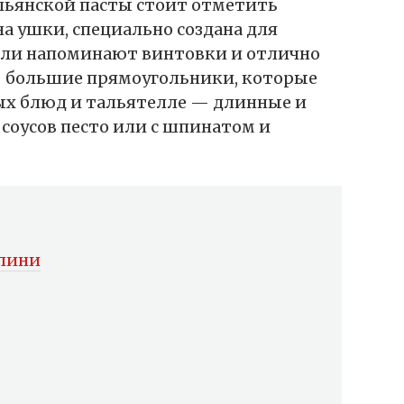
льянской пасты стоит отметить
а ушки, специально создана для
илли напоминают винтовки и отлично
— большие прямоугольники, которые
ых блюд и тальятелле — длинные и
соусов песто или с шпинатом и
ллини