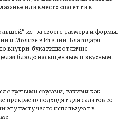
лазанье или вместо спагетти в
ольшой" из-за своего размера и формы.
ии и Молизе в Италии. Благодаря
ию внутри, букатини отлично
 делая блюдо насыщенным и вкусным.
я с густыми соусами, такими как
же прекрасно подходят для салатов со
и эту пасту часто используют в
ме.